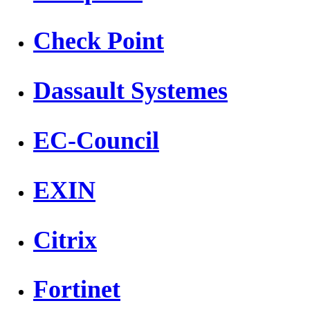
Check Point
Dassault Systemes
EC-Council
EXIN
Citrix
Fortinet