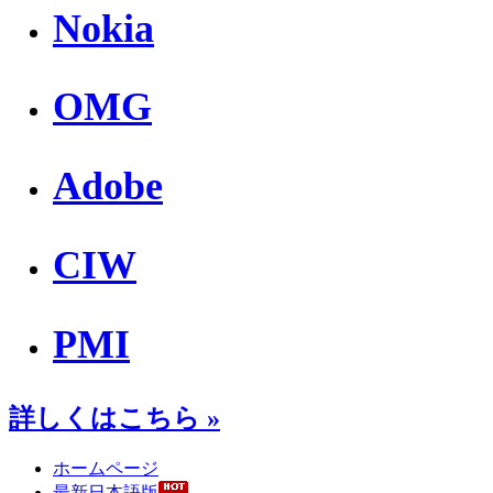
Nokia
OMG
Adobe
CIW
PMI
詳しくはこちら »
ホームページ
最新日本語版