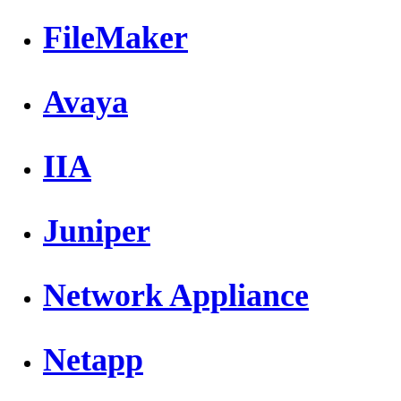
FileMaker
Avaya
IIA
Juniper
Network Appliance
Netapp