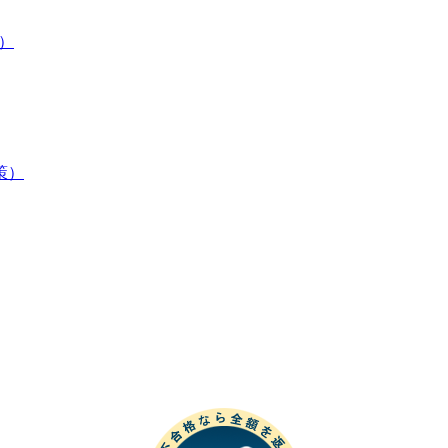
策）
験対策）