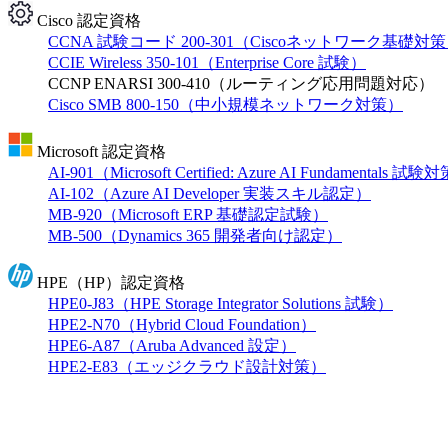
Cisco 認定資格
CCNA 試験コード 200-301（Ciscoネットワーク基礎対
CCIE Wireless 350-101（Enterprise Core 試験）
CCNP ENARSI 300-410（ルーティング応用問題対応）
Cisco SMB 800-150（中小規模ネットワーク対策）
Microsoft 認定資格
AI-901（Microsoft Certified: Azure AI Fundamentals 試
AI-102（Azure AI Developer 実装スキル認定）
MB-920（Microsoft ERP 基礎認定試験）
MB-500（Dynamics 365 開発者向け認定）
HPE（HP）認定資格
HPE0-J83（HPE Storage Integrator Solutions 試験）
HPE2-N70（Hybrid Cloud Foundation）
HPE6-A87（Aruba Advanced 設定）
HPE2-E83（エッジクラウド設計対策）