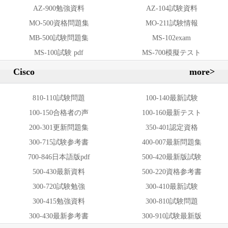
AZ-900勉強資料
AZ-104試験資料
MO-500資格問題集
MO-211試験情報
MB-500試験問題集
MS-102exam
MS-100試験 pdf
MS-700模擬テスト
Cisco
more>
810-110試験問題
100-140最新試験
100-150合格者の声
100-160最新テスト
200-301更新問題集
350-401認定資格
300-715試験参考書
400-007最新問題集
700-846日本語版pdf
500-420最新版試験
500-430最新資料
500-220資格参考書
300-720試験勉強
300-410最新試験
300-415勉強資料
300-810試験問題
300-430最新参考書
300-910試験最新版