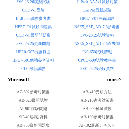
3V0-13.26模擬試験
UiPath-AAAv1試験対策
CCDV-F受験
CAIPM最新試験
BL0-350試験参考書
HPE7-V01最新試験
HPE7-J01試験問題集
NSE5_SSE_AD-7.6参考書
CCDV-F最新問題集
3V0-23.25試験資料
3V0-25.25更新問題
NSE5_SSE_AD-7.6過去問
HPE0-G05出題範囲
JN0-650試験情報
HPE7-S01勉強参考資料
CPCU-500試験教科書
CDT最新試験
3V0-24.25受験資料
Microsoft
more>
AZ-802参考対策書
AB-410受験方法
AB-620最新試験
AB-210参考対策書
AI-901試験問題
AB-900模擬試験
SC-401試験資料
AB-100参考対策書
AB-730資格問題集
AI-102最新テキスト