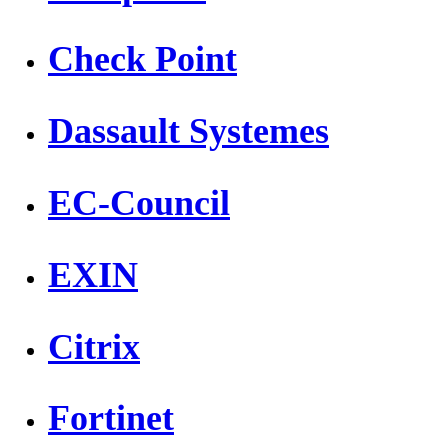
Check Point
Dassault Systemes
EC-Council
EXIN
Citrix
Fortinet