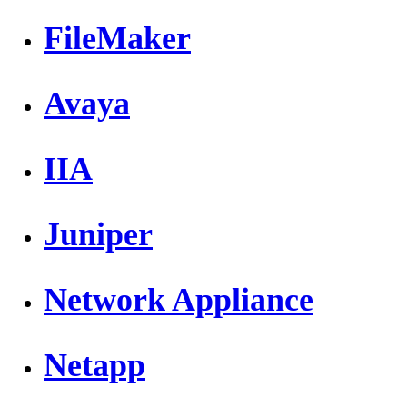
FileMaker
Avaya
IIA
Juniper
Network Appliance
Netapp