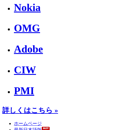
Nokia
OMG
Adobe
CIW
PMI
詳しくはこちら »
ホームページ
最新日本語版