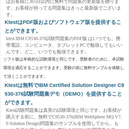
はお客様に365日以内に無料で問題集の更新版を贈りま
す。お客様が持ってる問題集はきっと最新版でございま
す。
KtestはPDF版およびソフトウェア版を提供するこ
とができます。
ktest IBM C9530-376試験問題集のPDF版 はいつでも、携
帯電話、コンピュータ、タブレットPCで勉強してもいい
んです。どこ、いつでも勉強できます。
ソフト版は本格的な試験環境と同じです。受験者のために、本試験
環境を適応することができます。受験の前に無料サンプルを体験し
て頂くことができます。
Ktestは無料でIBM Certified Solution Designer C9
530-376試験問題集デモ（DEMO）を提供すること
ができます。
Ktest試験問題集は真実の試験環境と同じです。お客様が
購入する前に、無料でC9530-376(IBM WebSphere MQ V7.
0 Solution Design)問題集のサンプルを使用してから、も