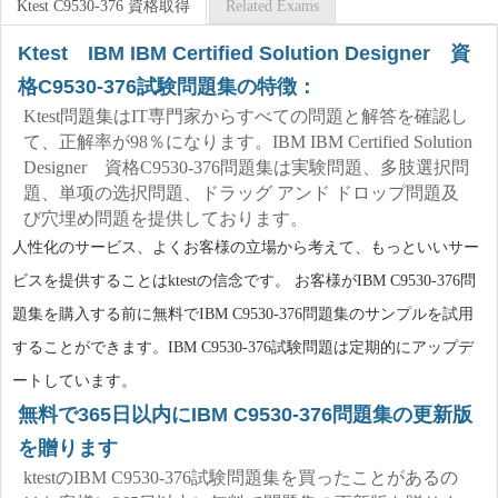
Ktest C9530-376 資格取得
Related Exams
Ktest IBM IBM Certified Solution Designer 資
格C9530-376試験問題集の特徴：
Ktest問題集はIT専門家からすべての問題と解答を確認し
て、正解率が98％になります。IBM IBM Certified Solution
Designer 資格C9530-376問題集は実験問題、多肢選択問
題、単项の选択問題、ドラッグ アンド ドロップ問題及
び穴埋め問題を提供しております。
人性化のサービス、よくお客様の立場から考えて、もっといいサー
ビスを提供することはktestの信念です。 お客様がIBM C9530-376問
題集を購入する前に無料でIBM C9530-376問題集のサンプルを試用
することができます。IBM C9530-376試験問題は定期的にアップデ
ートしています。
無料で365日以内にIBM C9530-376問題集の更新版
を贈ります
ktestのIBM C9530-376試験問題集を買ったことがあるの