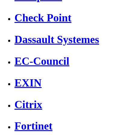
Check Point
Dassault Systemes
EC-Council
EXIN
Citrix
Fortinet