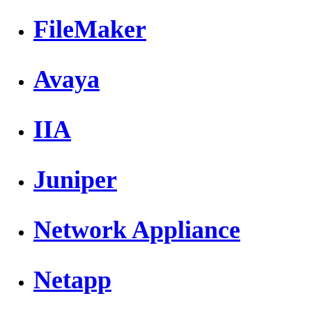
FileMaker
Avaya
IIA
Juniper
Network Appliance
Netapp