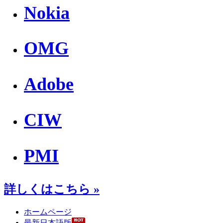
Nokia
OMG
Adobe
CIW
PMI
詳しくはこちら »
ホームページ
最新日本語版