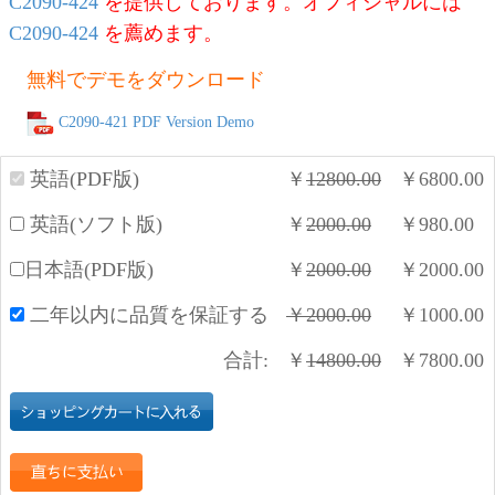
C2090-424
を提供しております。オフィシャルには
C2090-424
を薦めます。
無料でデモをダウンロード
C2090-421 PDF Version Demo
英語(PDF版)
￥
12800.00
￥
6800.00
英語(ソフト版)
￥
2000.00
￥
980.00
日本語(PDF版)
￥
2000.00
￥
2000.00
二年以内に品質を保証する
￥
2000.00
￥
1000.00
合計:
￥
14800.00
￥
7800.00