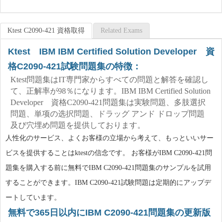
Ktest C2090-421 資格取得
Related Exams
Ktest IBM IBM Certified Solution Developer 資
格C2090-421試験問題集の特徴：
Ktest問題集はIT専門家からすべての問題と解答を確認し
て、正解率が98％になります。IBM IBM Certified Solution
Developer 資格C2090-421問題集は実験問題、多肢選択
問題、単项の选択問題、ドラッグ アンド ドロップ問題
及び穴埋め問題を提供しております。
人性化のサービス、よくお客様の立場から考えて、もっといいサー
ビスを提供することはktestの信念です。 お客様がIBM C2090-421問
題集を購入する前に無料でIBM C2090-421問題集のサンプルを試用
することができます。IBM C2090-421試験問題は定期的にアップデ
ートしています。
無料で365日以内にIBM C2090-421問題集の更新版