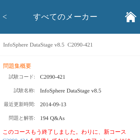
<
すべてのメーカー
InfoSphere DataStage v8.5 C2090-421
問題集概要
C2090-421
試験コード:
InfoSphere DataStage v8.5
試験名称:
2014-09-13
最近更新時間:
194 Q&As
問題と解答:
このコースもう終了しました。わりに、新コース