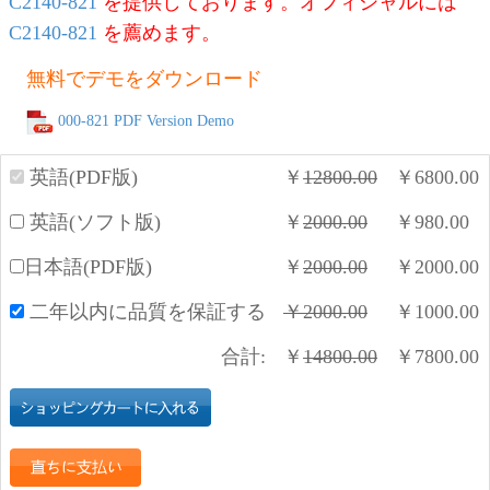
C2140-821
を提供しております。オフィシャルには
C2140-821
を薦めます。
無料でデモをダウンロード
000-821 PDF Version Demo
英語(PDF版)
￥
12800.00
￥
6800.00
英語(ソフト版)
￥
2000.00
￥
980.00
日本語(PDF版)
￥
2000.00
￥
2000.00
二年以内に品質を保証する
￥
2000.00
￥
1000.00
合計:
￥
14800.00
￥
7800.00