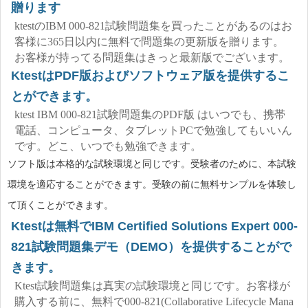
贈ります
ktestのIBM 000-821試験問題集を買ったことがあるのはお
客様に365日以内に無料で問題集の更新版を贈ります。
お客様が持ってる問題集はきっと最新版でございます。
KtestはPDF版およびソフトウェア版を提供するこ
とができます。
ktest IBM 000-821試験問題集のPDF版 はいつでも、携帯
電話、コンピュータ、タブレットPCで勉強してもいいん
です。どこ、いつでも勉強できます。
ソフト版は本格的な試験環境と同じです。受験者のために、本試験
環境を適応することができます。受験の前に無料サンプルを体験し
て頂くことができます。
Ktestは無料でIBM Certified Solutions Expert 000-
821試験問題集デモ（DEMO）を提供することがで
きます。
Ktest試験問題集は真実の試験環境と同じです。お客様が
購入する前に、無料で000-821(Collaborative Lifecycle Mana