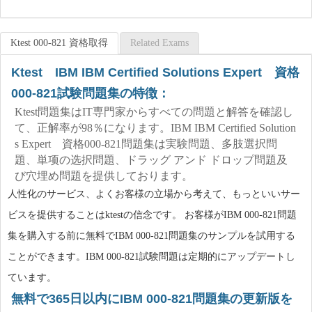
Ktest 000-821 資格取得
Related Exams
Ktest IBM IBM Certified Solutions Expert 資格
000-821試験問題集の特徴：
Ktest問題集はIT専門家からすべての問題と解答を確認し
て、正解率が98％になります。IBM IBM Certified Solution
s Expert 資格000-821問題集は実験問題、多肢選択問
題、単项の选択問題、ドラッグ アンド ドロップ問題及
び穴埋め問題を提供しております。
人性化のサービス、よくお客様の立場から考えて、もっといいサー
ビスを提供することはktestの信念です。 お客様がIBM 000-821問題
集を購入する前に無料でIBM 000-821問題集のサンプルを試用する
ことができます。IBM 000-821試験問題は定期的にアップデートし
ています。
無料で365日以内にIBM 000-821問題集の更新版を