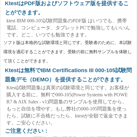
KtestはPDF版およびソフトウェア版を提供するこ
とができます。
ktest IBM 000-105試験問題集のPDF版 はいつでも、携帯
電話、コンピュータ、タブレットPCで勉強してもいいん
です。どこ、いつでも勉強できます。
ソフト版は本格的な試験環境と同じです。受験者のために、本試験
環境を適応することができます。受験の前に無料サンプルを体験し
て頂くことができます。
Ktestは無料でIBM Certifications III 000-105試験問
題集デモ（DEMO）を提供することができます。
Ktest試験問題集は真実の試験環境と同じです。お客様が
購入する前に、無料で000-105(Power Systems with POWE
R7 & AIX Sales - v1)問題集のサンプルを使用してから、
もっと自信を増やす。もし,弊社の000-105問題集を使っ
たら、試験に不合格だったら、ktestが全額で返金できま
す。ご安心ください。
ご注意ください：