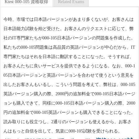
Ktest 000-105 資格取得
Related Exams
今時、市場では日本語バージョンがあまり多くないが、お客さんは
日本語能力試験を殆ど受けた。お客さんのリクエストに応じて、弊
社のIT専門家たちが000-105日本語バージョンの問題集を作成した。
私たちの000-105問題集は高品質の英語バージョンが中心だから、IT
専門家たちはそれを日本語に翻訳することになった。そうすれば、
お客さんたちに良いサービスを提供できるようになる。なお、000-1
05日本語バージョンと英語バージョンを合わせて使うという意見を
出したお客さんもいるし、こういう問題を考えて、弊社は、000-105
英語バージョン購入の際、2000円の追加料金で000-105日本語バージ
ョンも購入できて、同様に000-105日本語バージョン購入の際、2000
円の追加料金で000-105英語バージョンも購入できることになった。
読み取りにも役立つし、2通りのバージョンも使えるから、お客さ
んはもっと自信を出して、気楽に000-105試験を受けられる。