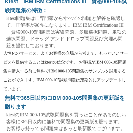
Ktest IBM IBM Certifications III 資格000-105試
験問題集の特徴：
Ktest問題集はIT専門家からすべての問題と解答を確認し
て、正解率が98％になります。IBM IBM Certifications III
資格000-105問題集は実験問題、多肢選択問題、単项の
选択問題、ドラッグ アンド ドロップ問題及び穴埋め問
題を提供しております。
人性化のサービス、よくお客様の立場から考えて、もっといいサー
ビスを提供することはktestの信念です。 お客様がIBM 000-105問題
集を購入する前に無料でIBM 000-105問題集のサンプルを試用する
ことができます。IBM 000-105試験問題は定期的にアップデートし
ています。
無料で365日以内にIBM 000-105問題集の更新版を
贈ります
ktestのIBM 000-105試験問題集を買ったことがあるのはお
客様に365日以内に無料で問題集の更新版を贈ります。
お客様が持ってる問題集はきっと最新版でございます。