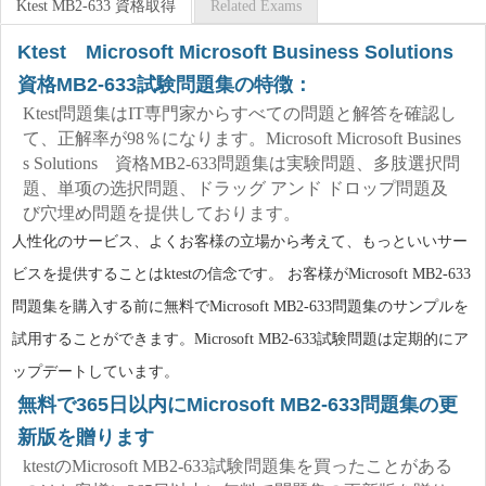
Ktest MB2-633 資格取得
Related Exams
Ktest Microsoft Microsoft Business Solutions
資格MB2-633試験問題集の特徴：
Ktest問題集はIT専門家からすべての問題と解答を確認し
て、正解率が98％になります。Microsoft Microsoft Busines
s Solutions 資格MB2-633問題集は実験問題、多肢選択問
題、単项の选択問題、ドラッグ アンド ドロップ問題及
び穴埋め問題を提供しております。
人性化のサービス、よくお客様の立場から考えて、もっといいサー
ビスを提供することはktestの信念です。 お客様がMicrosoft MB2-633
問題集を購入する前に無料でMicrosoft MB2-633問題集のサンプルを
試用することができます。Microsoft MB2-633試験問題は定期的にア
ップデートしています。
無料で365日以内にMicrosoft MB2-633問題集の更
新版を贈ります
ktestのMicrosoft MB2-633試験問題集を買ったことがある