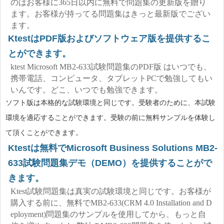
のはお客様に365日以内に無料で問題集の更新版を贈り
ます。お客様が持ってる問題集はきっと最新版でござい
ます。
KtestはPDF版およびソフトウェア版を提供するこ
とができます。
ktest Microsoft MB2-633試験問題集のPDF版 はいつでも、
携帯電話、コンピュータ、タブレットPCで勉強してもい
いんです。どこ、いつでも勉強できます。
ソフト版は本格的な試験環境と同じです。受験者のために、本試験
環境を適応することができます。受験の前に無料サンプルを体験し
て頂くことができます。
Ktestは無料でMicrosoft Business Solutions MB2-
633試験問題集デモ（DEMO）を提供することがで
きます。
Ktest試験問題集は真実の試験環境と同じです。お客様が
購入する前に、無料でMB2-633(CRM 4.0 Installation and D
eployment)問題集のサンプルを使用してから、もっと自