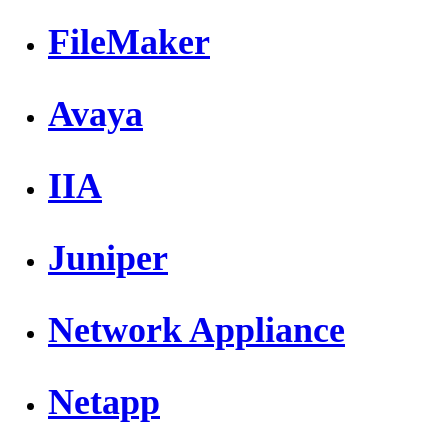
FileMaker
Avaya
IIA
Juniper
Network Appliance
Netapp