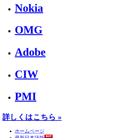
Nokia
OMG
Adobe
CIW
PMI
詳しくはこちら »
ホームページ
最新日本語版