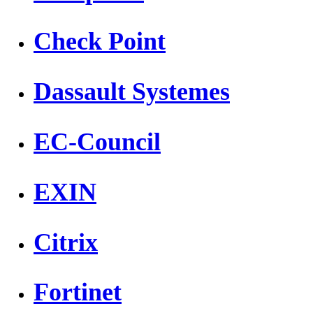
Check Point
Dassault Systemes
EC-Council
EXIN
Citrix
Fortinet