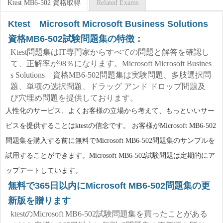
Ktest MB6-502 資格取得
Related Exams
Ktest Microsoft Microsoft Business Solutions
資格MB6-502試験問題集の特徴：
Ktest問題集はIT専門家からすべての問題と解答を確認し
て、正解率が98％になります。Microsoft Microsoft Busines
s Solutions 資格MB6-502問題集は実験問題、多肢選択問
題、単项の选択問題、ドラッグ アンド ドロップ問題及
び穴埋め問題を提供しております。
人性化のサービス、よくお客様の立場から考えて、もっといいサー
ビスを提供することはktestの信念です。 お客様がMicrosoft MB6-502
問題集を購入する前に無料でMicrosoft MB6-502問題集のサンプルを
試用することができます。Microsoft MB6-502試験問題は定期的にア
ップデートしています。
無料で365日以内にMicrosoft MB6-502問題集の更
新版を贈ります
ktestのMicrosoft MB6-502試験問題集を買ったことがある