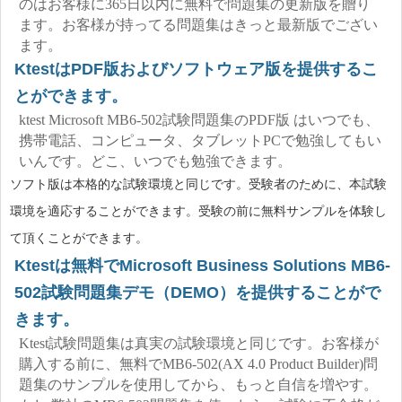
のはお客様に365日以内に無料で問題集の更新版を贈り
ます。お客様が持ってる問題集はきっと最新版でござい
ます。
KtestはPDF版およびソフトウェア版を提供するこ
とができます。
ktest Microsoft MB6-502試験問題集のPDF版 はいつでも、
携帯電話、コンピュータ、タブレットPCで勉強してもい
いんです。どこ、いつでも勉強できます。
ソフト版は本格的な試験環境と同じです。受験者のために、本試験
環境を適応することができます。受験の前に無料サンプルを体験し
て頂くことができます。
Ktestは無料でMicrosoft Business Solutions MB6-
502試験問題集デモ（DEMO）を提供することがで
きます。
Ktest試験問題集は真実の試験環境と同じです。お客様が
購入する前に、無料でMB6-502(AX 4.0 Product Builder)問
題集のサンプルを使用してから、もっと自信を増やす。