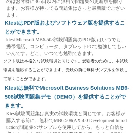
のはお客様に365日以内に無料で問題集の更新版を贈り
ます。お客様が持ってる問題集はきっと最新版でござい
ます。
KtestはPDF版およびソフトウェア版を提供するこ
とができます。
ktest Microsoft MB6-508試験問題集のPDF版 はいつでも、
携帯電話、コンピュータ、タブレットPCで勉強してもい
いんです。どこ、いつでも勉強できます。
ソフト版は本格的な試験環境と同じです。受験者のために、本試験
環境を適応することができます。受験の前に無料サンプルを体験し
て頂くことができます。
Ktestは無料でMicrosoft Business Solutions MB6-
508試験問題集デモ（DEMO）を提供することがで
きます。
Ktest試験問題集は真実の試験環境と同じです。お客様が
購入する前に、無料でMB6-508(AX 4.0 Development Introd
uction)問題集のサンプルを使用してから、もっと自信を