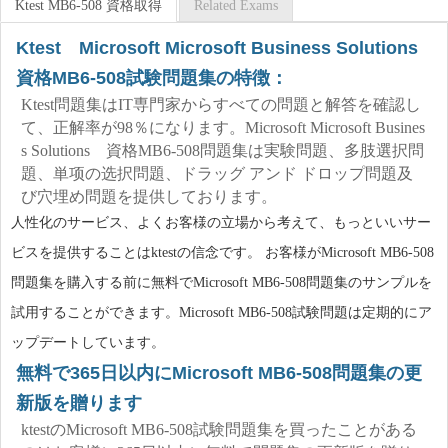
Ktest MB6-508 資格取得
Related Exams
Ktest Microsoft Microsoft Business Solutions
資格MB6-508試験問題集の特徴：
Ktest問題集はIT専門家からすべての問題と解答を確認し
て、正解率が98％になります。Microsoft Microsoft Busines
s Solutions 資格MB6-508問題集は実験問題、多肢選択問
題、単项の选択問題、ドラッグ アンド ドロップ問題及
び穴埋め問題を提供しております。
人性化のサービス、よくお客様の立場から考えて、もっといいサー
ビスを提供することはktestの信念です。 お客様がMicrosoft MB6-508
問題集を購入する前に無料でMicrosoft MB6-508問題集のサンプルを
試用することができます。Microsoft MB6-508試験問題は定期的にア
ップデートしています。
無料で365日以内にMicrosoft MB6-508問題集の更
新版を贈ります
ktestのMicrosoft MB6-508試験問題集を買ったことがある