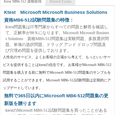
Ktest MB6-512 資格取得
Related Exams
Ktest Microsoft Microsoft Business Solutions
資格MB6-512試験問題集の特徴：
Ktest問題集はIT専門家からすべての問題と解答を確認し
て、正解率が98％になります。Microsoft Microsoft Busines
s Solutions 資格MB6-512問題集は実験問題、多肢選択問
題、単项の选択問題、ドラッグ アンド ドロップ問題及
び穴埋め問題を提供しております。
人性化のサービス、よくお客様の立場から考えて、もっといいサー
ビスを提供することはktestの信念です。 お客様がMicrosoft MB6-512
問題集を購入する前に無料でMicrosoft MB6-512問題集のサンプルを
試用することができます。Microsoft MB6-512試験問題は定期的にア
ップデートしています。
無料で365日以内にMicrosoft MB6-512問題集の更
新版を贈ります
ktestのMicrosoft MB6-512試験問題集を買ったことがある