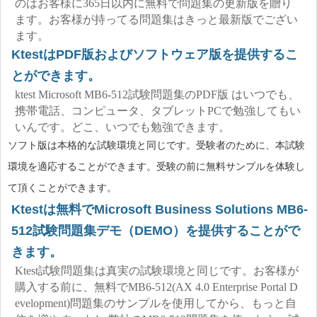
のはお客様に365日以内に無料で問題集の更新版を贈り
ます。お客様が持ってる問題集はきっと最新版でござい
ます。
KtestはPDF版およびソフトウェア版を提供するこ
とができます。
ktest Microsoft MB6-512試験問題集のPDF版 はいつでも、
携帯電話、コンピュータ、タブレットPCで勉強してもい
いんです。どこ、いつでも勉強できます。
ソフト版は本格的な試験環境と同じです。受験者のために、本試験
環境を適応することができます。受験の前に無料サンプルを体験し
て頂くことができます。
Ktestは無料でMicrosoft Business Solutions MB6-
512試験問題集デモ（DEMO）を提供することがで
きます。
Ktest試験問題集は真実の試験環境と同じです。お客様が
購入する前に、無料でMB6-512(AX 4.0 Enterprise Portal D
evelopment)問題集のサンプルを使用してから、もっと自