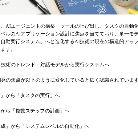
、AIエージェントの構築、ツールの呼び出し、タスクの自動
ベルのAIアプリケーション設計に焦点を当てており、単一モ
自動実行システム」へと進化するAI技術の現在の構造的アッ
います。
ト技術のトレンド：対話モデルから実行システムへ
開発の焦点が以下のように変化していると広く認識されていま
答」から「タスクの実行」へ
」から「複数ステップの計画」へ
生成」から「システムレベルの自動化」へ