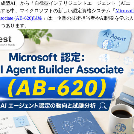
成型AI」から「自律型インテリジェントエージェント（AIエ
化する中、マイクロソフトの新しい認定資格システム「
Microsoft
Associate (AB-620)試験
」は、企業の技術担当者やAI開発を学ぶ
つつあります。