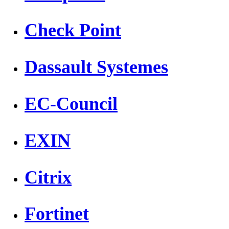
Check Point
Dassault Systemes
EC-Council
EXIN
Citrix
Fortinet