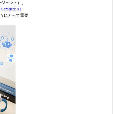
ージェント）」
 Certified: AI
人々にとって重要