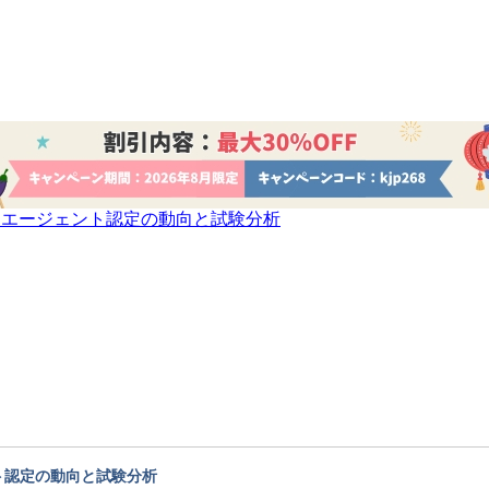
AB-620) | AI エージェント認定の動向と試験分析
I エージェント認定の動向と試験分析