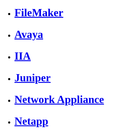
FileMaker
Avaya
IIA
Juniper
Network Appliance
Netapp