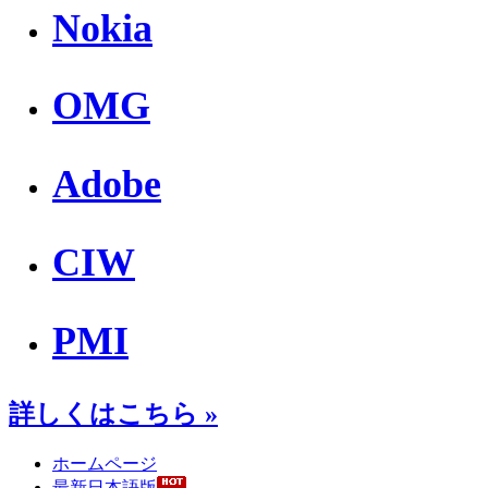
Nokia
OMG
Adobe
CIW
PMI
詳しくはこちら »
ホームページ
最新日本語版