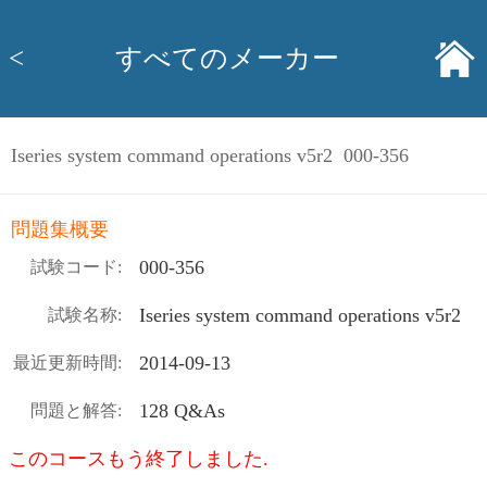
<
すべてのメーカー
Iseries system command operations v5r2 000-356
問題集概要
000-356
試験コード:
Iseries system command operations v5r2
試験名称:
2014-09-13
最近更新時間:
128 Q&As
問題と解答:
このコースもう終了しました.