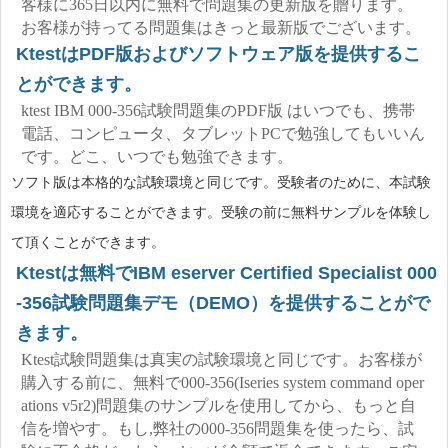
客様に365日以内に無料で問題集の更新版を贈ります。
お客様が持ってる問題集はきっと最新版でございます。
KtestはPDF版およびソフトウェア版を提供するこ
とができます。
ktest IBM 000-356試験問題集のPDF版 はいつでも、携帯
電話、コンピュータ、タブレットPCで勉強してもいいん
です。どこ、いつでも勉強できます。
ソフト版は本格的な試験環境と同じです。受験者のために、本試験
環境を適応することができます。受験の前に無料サンプルを体験し
て頂くことができます。
Ktestは無料でIBM eserver Certified Specialist 000
-356試験問題集デモ（DEMO）を提供することがで
きます。
Ktest試験問題集は真実の試験環境と同じです。お客様が
購入する前に、無料で000-356(Iseries system command oper
ations v5r2)問題集のサンプルを使用してから、もっと自
信を増やす。もし,弊社の000-356問題集を使ったら、試