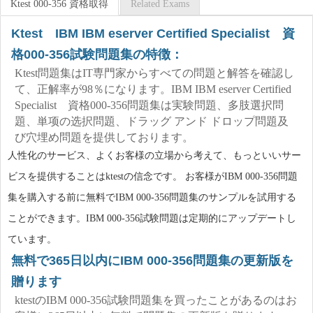
Ktest 000-356 資格取得
Related Exams
Ktest IBM IBM eserver Certified Specialist 資
格000-356試験問題集の特徴：
Ktest問題集はIT専門家からすべての問題と解答を確認し
て、正解率が98％になります。IBM IBM eserver Certified
Specialist 資格000-356問題集は実験問題、多肢選択問
題、単项の选択問題、ドラッグ アンド ドロップ問題及
び穴埋め問題を提供しております。
人性化のサービス、よくお客様の立場から考えて、もっといいサー
ビスを提供することはktestの信念です。 お客様がIBM 000-356問題
集を購入する前に無料でIBM 000-356問題集のサンプルを試用する
ことができます。IBM 000-356試験問題は定期的にアップデートし
ています。
無料で365日以内にIBM 000-356問題集の更新版を
贈ります
ktestのIBM 000-356試験問題集を買ったことがあるのはお