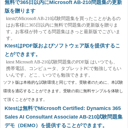
無料で365日以内にMicrosoft AB-210問題集の更新
版を贈ります
ktestのMicrosoft AB-210試験問題集を買ったことがあるの
はお客様に365日以内に無料で問題集の更新版を贈りま
す。お客様が持ってる問題集はきっと最新版でございま
す。
KtestはPDF版およびソフトウェア版を提供するこ
とができます。
ktest Microsoft AB-210試験問題集のPDF版 はいつでも、
携帯電話、コンピュータ、タブレットPCで勉強してもい
いんです。どこ、いつでも勉強できます。
ソフト版は本格的な試験環境と同じです。受験者のために、本試験
環境を適応することができます。受験の前に無料サンプルを体験し
て頂くことができます。
Ktestは無料でMicrosoft Certified: Dynamics 365
Sales AI Consultant Associate AB-210試験問題集
デモ（DEMO）を提供することができます。