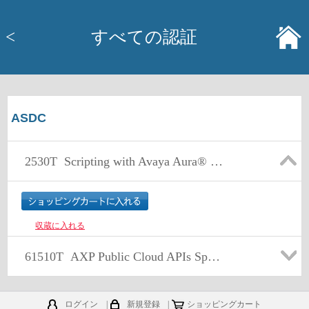
<
すべての認証
ASDC
2530T
Scripting with Avaya Aura® Contact Center Orchestration Designer Online Test
収蔵に入れる
61510T
AXP Public Cloud APIs Specialized Test
ログイン
|
新規登録
|
ショッピングカート