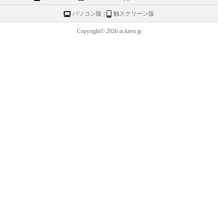
パソコン版
|
触スクリーン版
Copyright© 2026 m.ktest.jp