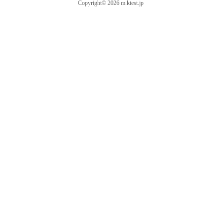
Copyright© 2026 m.ktest.jp