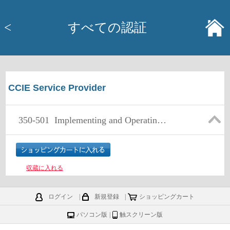
<
すべての認証
CCIE Service Provider
350-501
Implementing and Operating Cisco Service Provider Network Core Technologies
収蔵に入れる
ログイン
|
新規登録
|
ショッピングカート
パソコン版
|
触スクリーン版