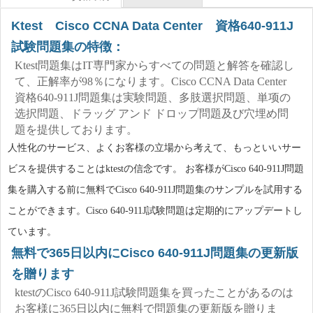
Ktest Cisco CCNA Data Center 資格640-911J
試験問題集の特徴：
Ktest問題集はIT専門家からすべての問題と解答を確認し
て、正解率が98％になります。Cisco CCNA Data Center
資格640-911J問題集は実験問題、多肢選択問題、単项の
选択問題、ドラッグ アンド ドロップ問題及び穴埋め問
題を提供しております。
人性化のサービス、よくお客様の立場から考えて、もっといいサー
ビスを提供することはktestの信念です。 お客様がCisco 640-911J問題
集を購入する前に無料でCisco 640-911J問題集のサンプルを試用する
ことができます。Cisco 640-911J試験問題は定期的にアップデートし
ています。
無料で365日以内にCisco 640-911J問題集の更新版
を贈ります
ktestのCisco 640-911J試験問題集を買ったことがあるのは
お客様に365日以内に無料で問題集の更新版を贈りま