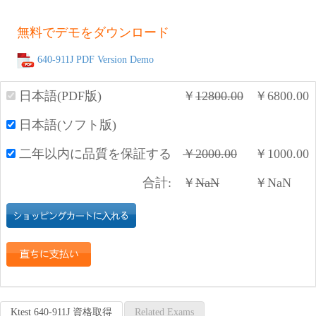
無料でデモをダウンロード
640-911J PDF Version Demo
日本語(PDF版)
￥
12800.00
￥
6800.00
日本語(ソフト版)
二年以内に品質を保証する
￥
2000.00
￥
1000.00
合計:
￥
NaN
￥
NaN
Ktest 640-911J 資格取得
Related Exams