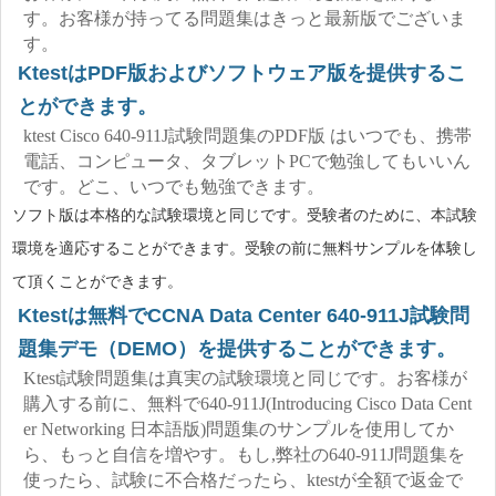
す。お客様が持ってる問題集はきっと最新版でございま
す。
KtestはPDF版およびソフトウェア版を提供するこ
とができます。
ktest Cisco 640-911J試験問題集のPDF版 はいつでも、携帯
電話、コンピュータ、タブレットPCで勉強してもいいん
です。どこ、いつでも勉強できます。
ソフト版は本格的な試験環境と同じです。受験者のために、本試験
環境を適応することができます。受験の前に無料サンプルを体験し
て頂くことができます。
Ktestは無料でCCNA Data Center 640-911J試験問
題集デモ（DEMO）を提供することができます。
Ktest試験問題集は真実の試験環境と同じです。お客様が
購入する前に、無料で640-911J(Introducing Cisco Data Cent
er Networking 日本語版)問題集のサンプルを使用してか
ら、もっと自信を増やす。もし,弊社の640-911J問題集を
使ったら、試験に不合格だったら、ktestが全額で返金で