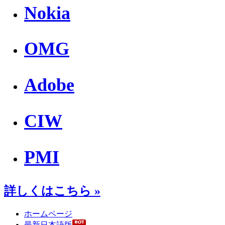
Nokia
OMG
Adobe
CIW
PMI
詳しくはこちら »
ホームページ
最新日本語版