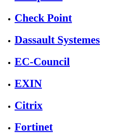
Check Point
Dassault Systemes
EC-Council
EXIN
Citrix
Fortinet