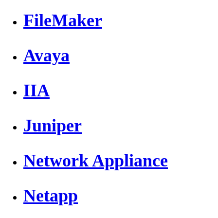
FileMaker
Avaya
IIA
Juniper
Network Appliance
Netapp