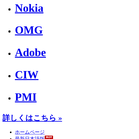
Nokia
OMG
Adobe
CIW
PMI
詳しくはこちら »
ホームページ
最新日本語版