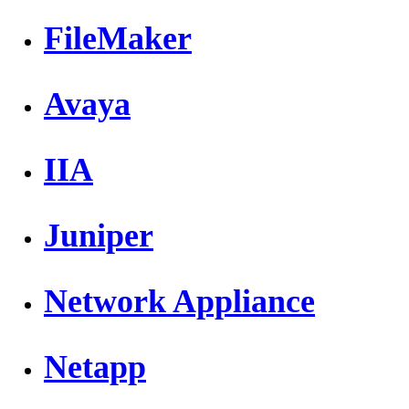
FileMaker
Avaya
IIA
Juniper
Network Appliance
Netapp