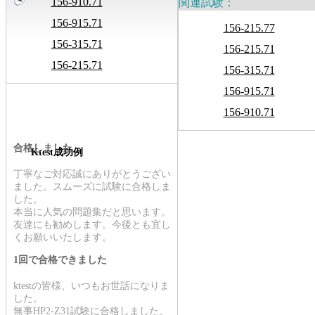
156-910.71
関連試験：
156-915.71
156-215.77
156-315.71
156-215.71
156-215.71
156-315.71
156-915.71
156-910.71
合格しました
Ktest成功例
丁寧なご対応誠にありがとうござい
ました。スムーズに試験に合格しま
した。
本当に人気の問題集だと思います。
友達にも勧めします。今後とも宜し
くお願いいたします。
1回で合格できました
ktestの皆様、いつもお世話になりま
した。
無事HP2-Z31試験に合格しました。