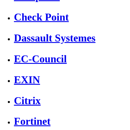
Check Point
Dassault Systemes
EC-Council
EXIN
Citrix
Fortinet