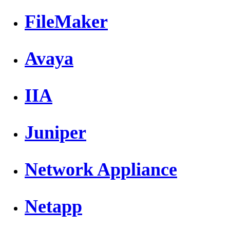
FileMaker
Avaya
IIA
Juniper
Network Appliance
Netapp