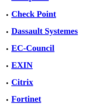
Check Point
Dassault Systemes
EC-Council
EXIN
Citrix
Fortinet