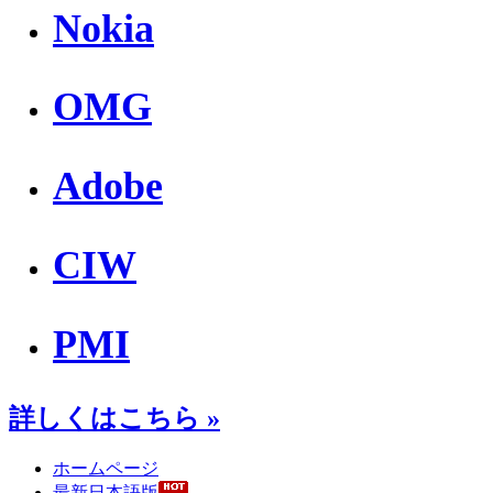
Nokia
OMG
Adobe
CIW
PMI
詳しくはこちら »
ホームページ
最新日本語版