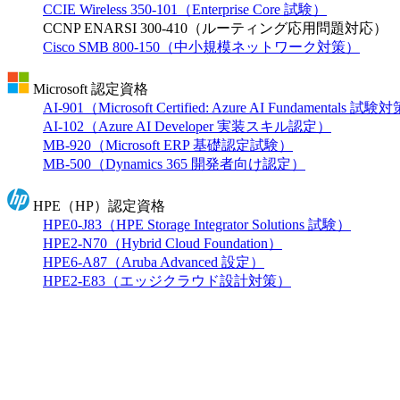
CCIE Wireless 350-101（Enterprise Core 試験）
CCNP ENARSI 300-410（ルーティング応用問題対応）
Cisco SMB 800-150（中小規模ネットワーク対策）
Microsoft 認定資格
AI-901（Microsoft Certified: Azure AI Fundamentals 試
AI-102（Azure AI Developer 実装スキル認定）
MB-920（Microsoft ERP 基礎認定試験）
MB-500（Dynamics 365 開発者向け認定）
HPE（HP）認定資格
HPE0-J83（HPE Storage Integrator Solutions 試験）
HPE2-N70（Hybrid Cloud Foundation）
HPE6-A87（Aruba Advanced 設定）
HPE2-E83（エッジクラウド設計対策）