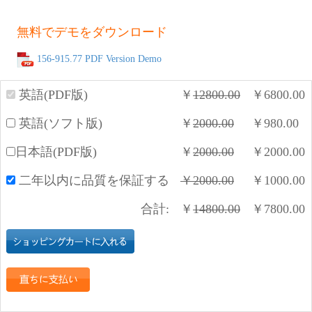
無料でデモをダウンロード
156-915.77 PDF Version Demo
英語(PDF版)
￥
12800.00
￥
6800.00
英語(ソフト版)
￥
2000.00
￥
980.00
日本語(PDF版)
￥
2000.00
￥
2000.00
二年以内に品質を保証する
￥
2000.00
￥
1000.00
合計:
￥
14800.00
￥
7800.00