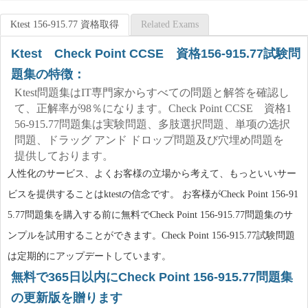
Ktest 156-915.77 資格取得
Related Exams
Ktest Check Point CCSE 資格156-915.77試験問
題集の特徴：
Ktest問題集はIT専門家からすべての問題と解答を確認し
て、正解率が98％になります。Check Point CCSE 資格1
56-915.77問題集は実験問題、多肢選択問題、単项の选択
問題、ドラッグ アンド ドロップ問題及び穴埋め問題を
提供しております。
人性化のサービス、よくお客様の立場から考えて、もっといいサー
ビスを提供することはktestの信念です。 お客様がCheck Point 156-91
5.77問題集を購入する前に無料でCheck Point 156-915.77問題集のサ
ンプルを試用することができます。Check Point 156-915.77試験問題
は定期的にアップデートしています。
無料で365日以内にCheck Point 156-915.77問題集
の更新版を贈ります