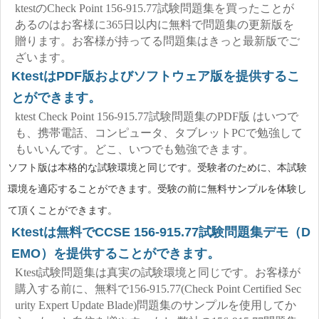
ktestのCheck Point 156-915.77試験問題集を買ったことが
あるのはお客様に365日以内に無料で問題集の更新版を
贈ります。お客様が持ってる問題集はきっと最新版でご
ざいます。
KtestはPDF版およびソフトウェア版を提供するこ
とができます。
ktest Check Point 156-915.77試験問題集のPDF版 はいつで
も、携帯電話、コンピュータ、タブレットPCで勉強して
もいいんです。どこ、いつでも勉強できます。
ソフト版は本格的な試験環境と同じです。受験者のために、本試験
環境を適応することができます。受験の前に無料サンプルを体験し
て頂くことができます。
Ktestは無料でCCSE 156-915.77試験問題集デモ（D
EMO）を提供することができます。
Ktest試験問題集は真実の試験環境と同じです。お客様が
購入する前に、無料で156-915.77(Check Point Certified Sec
urity Expert Update Blade)問題集のサンプルを使用してか