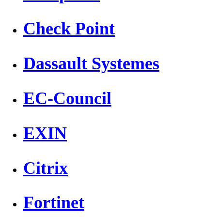
Check Point
Dassault Systemes
EC-Council
EXIN
Citrix
Fortinet