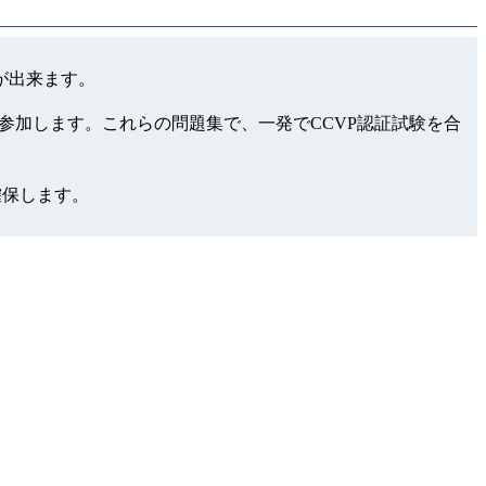
が出来ます。
を参加します。これらの問題集で、一発でCCVP認証試験を合
確保します。