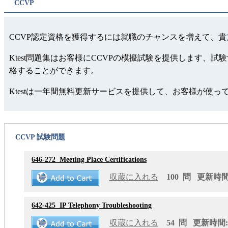
CCVP
CCVP認定資格を獲得するには就職のチャンスを増えて、貴
Ktest問題集はお客様にCCVPの模擬試験を提供します
格することができます。
Ktestは一年間無料更新サービスを提供して、お客様が使
CCVP 試験問題
646-272
Meeting Place Certifications
収蔵に入れる
100 問 更新時間: 
642-425
IP Telephony Troubleshooting
収蔵に入れる
54 問 更新時間: 2