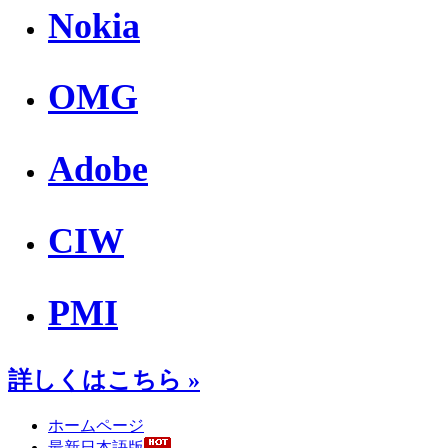
Nokia
OMG
Adobe
CIW
PMI
詳しくはこちら »
ホームページ
最新日本語版