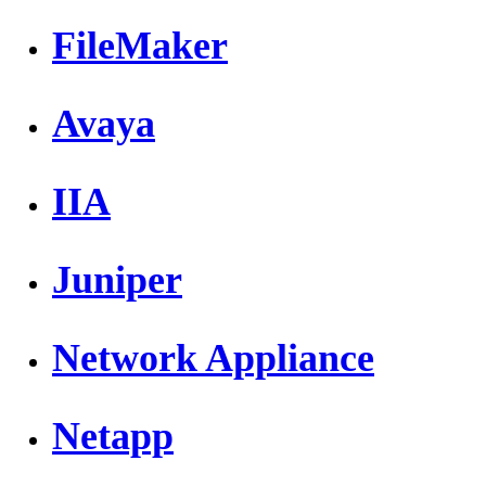
FileMaker
Avaya
IIA
Juniper
Network Appliance
Netapp