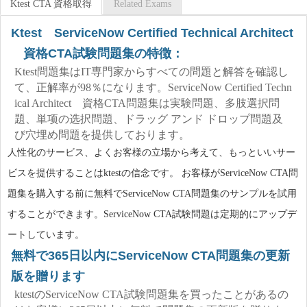
Ktest CTA 資格取得
Related Exams
Ktest ServiceNow Certified Technical Architect
資格CTA試験問題集の特徴：
Ktest問題集はIT専門家からすべての問題と解答を確認し
て、正解率が98％になります。ServiceNow Certified Techn
ical Architect 資格CTA問題集は実験問題、多肢選択問
題、単项の选択問題、ドラッグ アンド ドロップ問題及
び穴埋め問題を提供しております。
人性化のサービス、よくお客様の立場から考えて、もっといいサー
ビスを提供することはktestの信念です。 お客様がServiceNow CTA問
題集を購入する前に無料でServiceNow CTA問題集のサンプルを試用
することができます。ServiceNow CTA試験問題は定期的にアップデ
ートしています。
無料で365日以内にServiceNow CTA問題集の更新
版を贈ります
ktestのServiceNow CTA試験問題集を買ったことがあるの