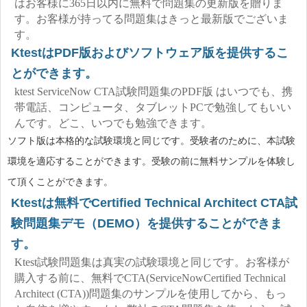
はお客様に365日以内に無料で問題集の更新版を贈りま
す。お客様が持ってる問題集はきっと最新版でございま
す。
KtestはPDF版およびソフトウェア版を提供するこ
とができます。
ktest ServiceNow CTA試験問題集のPDF版 はいつでも、携
帯電話、コンピュータ、タブレットPCで勉強してもいい
んです。どこ、いつでも勉強できます。
ソフト版は本格的な試験環境と同じです。受験者のために、本試験
環境を適応することができます。受験の前に無料サンプルを体験し
て頂くことができます。
Ktestは無料でCertified Technical Architect CTA試
験問題集デモ（DEMO）を提供することができま
す。
Ktest試験問題集は真実の試験環境と同じです。お客様が
購入する前に、無料でCTA(ServiceNowCertified Technical
Architect (CTA))問題集のサンプルを使用してから、もっ