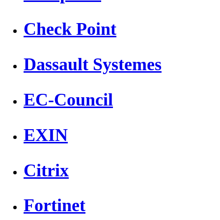
Check Point
Dassault Systemes
EC-Council
EXIN
Citrix
Fortinet