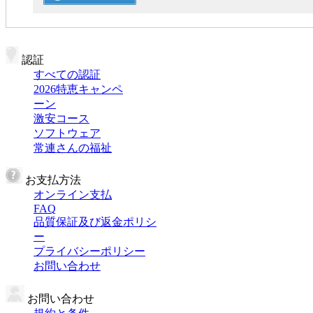
認証
すべての認証
2026特恵キャンペ
ーン
激安コース
ソフトウェア
常連さんの福祉
お支払方法
オンライン支払
FAQ
品質保証及び返金ポリシ
ー
プライバシーポリシー
お問い合わせ
お問い合わせ