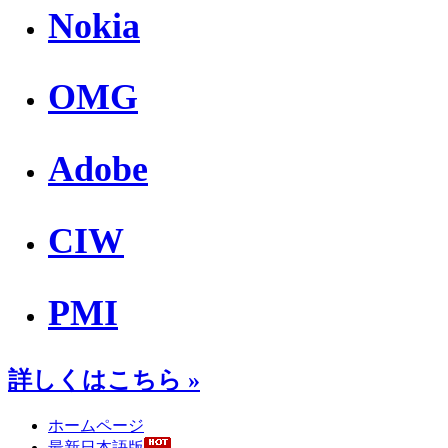
Nokia
OMG
Adobe
CIW
PMI
詳しくはこちら »
ホームページ
最新日本語版