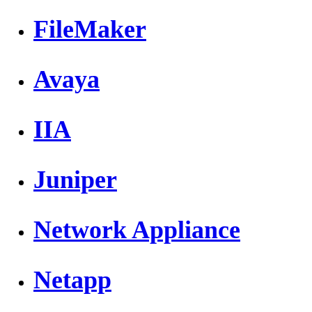
FileMaker
Avaya
IIA
Juniper
Network Appliance
Netapp