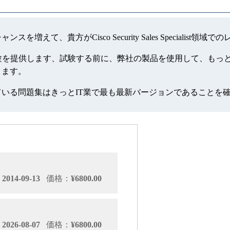
るには就職のチャンスを増えて、貴方がCisco Security Sales Spe
Specialistの模擬試験を提供します、試験する前に、弊社の製品を
ができます。
っている問題集はきっとIT業で最も最新バージョンであることを
014-09-13
価格：
¥6800.00
026-08-07
価格：
¥6800.00