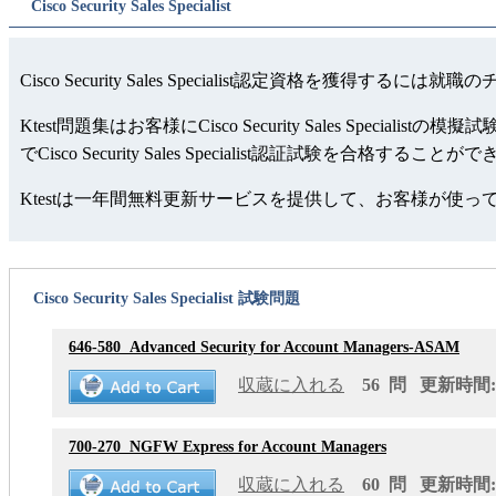
Cisco Security Sales Specialist
Cisco Security Sales Specialist認定資格を獲得す
Ktest問題集はお客様にCisco Security Sales 
でCisco Security Sales Specialist認証試験を合格すること
Ktestは一年間無料更新サービスを提供して、お客様が使
Cisco Security Sales Specialist 試験問題
646-580
Advanced Security for Account Managers-ASAM
収蔵に入れる
56 問 更新時間: 2
700-270
NGFW Express for Account Managers
収蔵に入れる
60 問 更新時間: 2