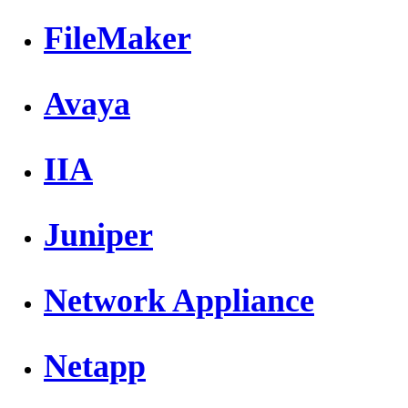
FileMaker
Avaya
IIA
Juniper
Network Appliance
Netapp