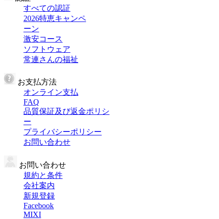
すべての認証
2026特恵キャンペ
ーン
激安コース
ソフトウェア
常連さんの福祉
お支払方法
オンライン支払
FAQ
品質保証及び返金ポリシ
ー
プライバシーポリシー
お問い合わせ
お問い合わせ
規約と条件
会社案内
新規登録
Facebook
MIXI