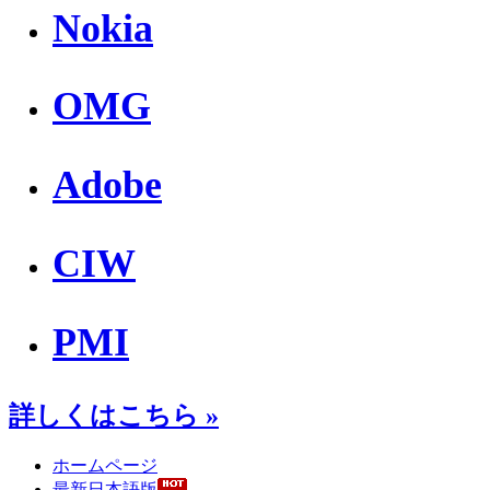
Nokia
OMG
Adobe
CIW
PMI
詳しくはこちら »
ホームページ
最新日本語版