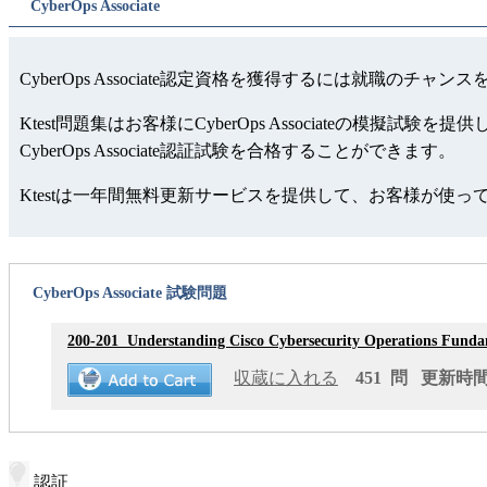
CyberOps Associate
CyberOps Associate認定資格を獲得するには就職のチャ
Ktest問題集はお客様にCyberOps Associate
CyberOps Associate認証試験を合格することができます。
Ktestは一年間無料更新サービスを提供して、お客様が使
CyberOps Associate 試験問題
200-201
Understanding Cisco Cybersecurity Operations Funda
収蔵に入れる
451 問 更新時間: 
認証