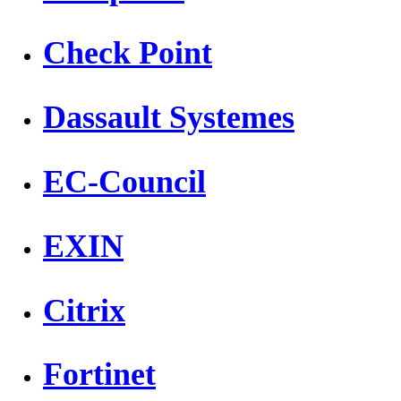
Check Point
Dassault Systemes
EC-Council
EXIN
Citrix
Fortinet