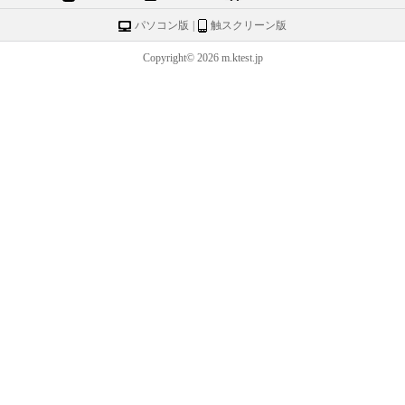
パソコン版
|
触スクリーン版
Copyright© 2026 m.ktest.jp