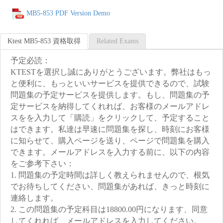
MB5-853 PDF Version Demo
Ktest MB5-853 資格取得
Related Exams
予定必読：
KTESTを選択し誠にありがとうございます。弊社はもっ
と便利に、もっといいサービスを提供できるので、試験
問題集の予定サービスを提供します。もし、問題集の予
定サービスを納得してくれれば、お客様のメールアドレ
スをを入力して「購読」をクリックして、予定すること
はできます。私達は早速に問題集を探し、時刻にお客様
に知らせて、購入ページを送り、ページで問題集を購入
できます。メールアドレスを入力する前に、以下の内容
をご参考下さい：
1. 問題集の予定時間は詳しく教えられませんので、根気
でお待ちしてください、問題集があれば、きっと時刻に
連絡します。
2. この問題集の予定科目は18800.00円になります、同意
してくれれば、メールアドレスを入力してください。