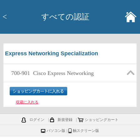
<
すべての認証
Express Networking Specialization
700-901
Cisco Express Networking
収蔵に入れる
ログイン
|
新規登録
|
ショッピングカート
パソコン版
|
触スクリーン版