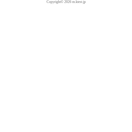
Copyright© 2026 m.ktest.jp