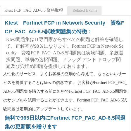
Ktest FCP_FAC_AD-6.5 資格取得
Related Exams
Ktest Fortinet FCP in Network Security 資格F
CP_FAC_AD-6.5試験問題集の特徴：
Ktest問題集はIT専門家からすべての問題と解答を確認し
て、正解率が98％になります。Fortinet FCP in Network Se
curity 資格FCP_FAC_AD-6.5問題集は実験問題、多肢選
択問題、単项の选択問題、ドラッグ アンド ドロップ問
題及び穴埋め問題を提供しております。
人性化のサービス、よくお客様の立場から考えて、もっといいサー
ビスを提供することはktestの信念です。 お客様がFortinet FCP_FAC_
AD-6.5問題集を購入する前に無料でFortinet FCP_FAC_AD-6.5問題集
のサンプルを試用することができます。Fortinet FCP_FAC_AD-6.5試
験問題は定期的にアップデートしています。
無料で365日以内にFortinet FCP_FAC_AD-6.5問題
集の更新版を贈ります