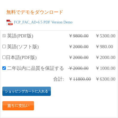
無料でデモをダウンロード
FCP_FAC_AD-6.5 PDF Version Demo
英語(PDF版)
￥
9800.00
￥
5300.00
英語(ソフト版)
￥
2000.00
￥
980.00
日本語(PDF版)
￥
2000.00
￥
2000.00
二年以内に品質を保証する
￥
2000.00
￥
1000.00
合計:
￥
11800.00
￥
6300.00