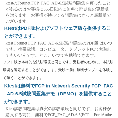
ktestのFortinet FCP_FAC_AD-6.5試験問題集を買ったこと
があるのはお客様に365日以内に無料で問題集の更新版
を贈ります。お客様が持ってる問題集はきっと最新版で
ございます。
KtestはPDF版およびソフトウェア版を提供するこ
とができます。
ktest Fortinet FCP_FAC_AD-6.5試験問題集のPDF版 はいつ
でも、携帯電話、コンピュータ、タブレットPCで勉強し
てもいいんです。どこ、いつでも勉強できます。
ソフト版は本格的な試験環境と同じです。受験者のために、本試験
環境を適応することができます。受験の前に無料サンプルを体験し
て頂くことができます。
Ktestは無料でFCP in Network Security FCP_FAC
_AD-6.5試験問題集デモ（DEMO）を提供すること
ができます。
Ktest試験問題集は真実の試験環境と同じです。お客様が
購入する前に、無料でFCP_FAC_AD-6.5(FCP—FortiAuthe