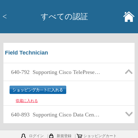
<
すべての認証
Field Technician
640-792
Supporting Cisco TelePresence System Devices v1.0 (TPTECH)
収蔵に入れる
640-893
Supporting Cisco Data Center System Devices (DCTECH) v1.0
ログイン
|
新規登録
|
ショッピングカート