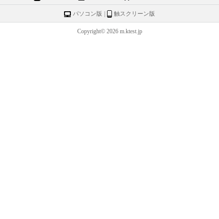
パソコン版
|
触スクリーン版
Copyright© 2026 m.ktest.jp