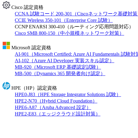
Cisco 認定資格
CCNA 試験コード 200-301（Ciscoネットワーク基礎対
CCIE Wireless 350-101（Enterprise Core 試験）
CCNP ENARSI 300-410（ルーティング応用問題対応）
Cisco SMB 800-150（中小規模ネットワーク対策）
Microsoft 認定資格
AI-901（Microsoft Certified: Azure AI Fundamentals 試
AI-102（Azure AI Developer 実装スキル認定）
MB-920（Microsoft ERP 基礎認定試験）
MB-500（Dynamics 365 開発者向け認定）
HPE（HP）認定資格
HPE0-J83（HPE Storage Integrator Solutions 試験）
HPE2-N70（Hybrid Cloud Foundation）
HPE6-A87（Aruba Advanced 設定）
HPE2-E83（エッジクラウド設計対策）