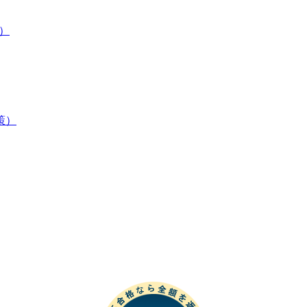
策）
験対策）