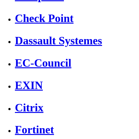
Check Point
Dassault Systemes
EC-Council
EXIN
Citrix
Fortinet