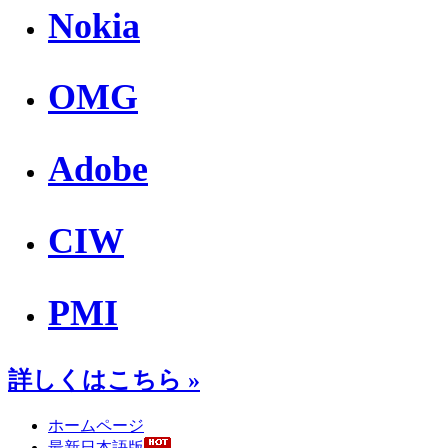
Nokia
OMG
Adobe
CIW
PMI
詳しくはこちら »
ホームページ
最新日本語版