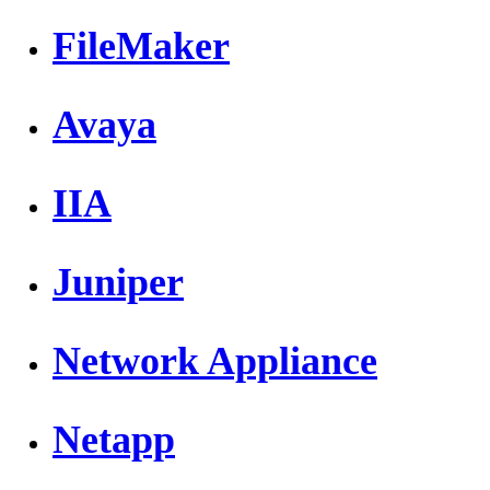
FileMaker
Avaya
IIA
Juniper
Network Appliance
Netapp