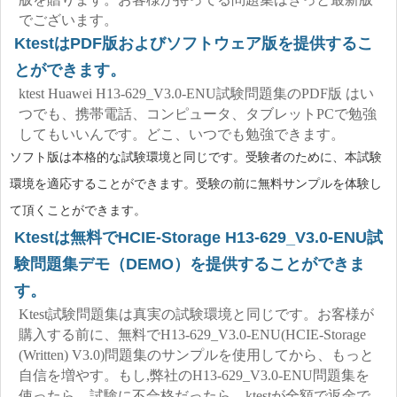
でございます。
KtestはPDF版およびソフトウェア版を提供するこ
とができます。
ktest Huawei H13-629_V3.0-ENU試験問題集のPDF版 はい
つでも、携帯電話、コンピュータ、タブレットPCで勉強
してもいいんです。どこ、いつでも勉強できます。
ソフト版は本格的な試験環境と同じです。受験者のために、本試験
環境を適応することができます。受験の前に無料サンプルを体験し
て頂くことができます。
Ktestは無料でHCIE-Storage H13-629_V3.0-ENU試
験問題集デモ（DEMO）を提供することができま
す。
Ktest試験問題集は真実の試験環境と同じです。お客様が
購入する前に、無料でH13-629_V3.0-ENU(HCIE-Storage
(Written) V3.0)問題集のサンプルを使用してから、もっと
自信を増やす。もし,弊社のH13-629_V3.0-ENU問題集を
使ったら、試験に不合格だったら、ktestが全額で返金で