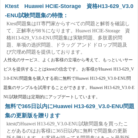
Ktest Huawei HCIE-Storage 資格H13-629_V3.0
-ENU試験問題集の特徴：
Ktest問題集はIT専門家からすべての問題と解答を確認し
て、正解率が98％になります。Huawei HCIE-Storage 資
格H13-629_V3.0-ENU問題集は実験問題、多肢選択問
題、単项の选択問題、ドラッグ アンド ドロップ問題及
び穴埋め問題を提供しております。
人性化のサービス、よくお客様の立場から考えて、もっといいサー
ビスを提供することはktestの信念です。 お客様がHuawei H13-629_V
3.0-ENU問題集を購入する前に無料でHuawei H13-629_V3.0-ENU問
題集のサンプルを試用することができます。Huawei H13-629_V3.0-E
NU試験問題は定期的にアップデートしています。
無料で365日以内にHuawei H13-629_V3.0-ENU問題
集の更新版を贈ります
ktestのHuawei H13-629_V3.0-ENU試験問題集を買ったこ
とがあるのはお客様に365日以内に無料で問題集の更新
版を贈ります。お客様が持ってる問題集はきっと最新版