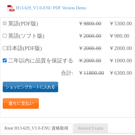
H13-629_V3.0-ENU PDF Version Demo
英語(PDF版)
￥
9800.00
￥
5300.00
英語(ソフト版)
￥
2000.00
￥
980.00
日本語(PDF版)
￥
2000.00
￥
2000.00
二年以内に品質を保証する
￥
2000.00
￥
1000.00
合計:
￥
11800.00
￥
6300.00
Ktest H13-629_V3.0-ENU 資格取得
Related Exams