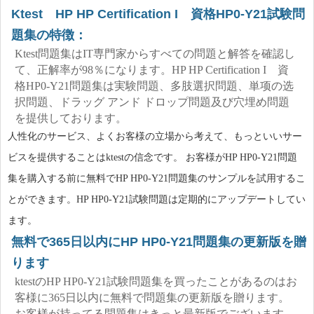
Ktest HP HP Certification I 資格HP0-Y21試験問
題集の特徴：
Ktest問題集はIT専門家からすべての問題と解答を確認し
て、正解率が98％になります。HP HP Certification I 資
格HP0-Y21問題集は実験問題、多肢選択問題、単项の选
択問題、ドラッグ アンド ドロップ問題及び穴埋め問題
を提供しております。
人性化のサービス、よくお客様の立場から考えて、もっといいサー
ビスを提供することはktestの信念です。 お客様がHP HP0-Y21問題
集を購入する前に無料でHP HP0-Y21問題集のサンプルを試用するこ
とができます。HP HP0-Y21試験問題は定期的にアップデートしてい
ます。
無料で365日以内にHP HP0-Y21問題集の更新版を贈
ります
ktestのHP HP0-Y21試験問題集を買ったことがあるのはお
客様に365日以内に無料で問題集の更新版を贈ります。
お客様が持ってる問題集はきっと最新版でございます。