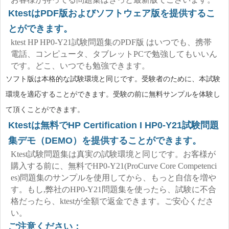
KtestはPDF版およびソフトウェア版を提供するこ
とができます。
ktest HP HP0-Y21試験問題集のPDF版 はいつでも、携帯
電話、コンピュータ、タブレットPCで勉強してもいいん
です。どこ、いつでも勉強できます。
ソフト版は本格的な試験環境と同じです。受験者のために、本試験
環境を適応することができます。受験の前に無料サンプルを体験し
て頂くことができます。
Ktestは無料でHP Certification I HP0-Y21試験問題
集デモ（DEMO）を提供することができます。
Ktest試験問題集は真実の試験環境と同じです。お客様が
購入する前に、無料でHP0-Y21(ProCurve Core Competenci
es)問題集のサンプルを使用してから、もっと自信を増や
す。もし,弊社のHP0-Y21問題集を使ったら、試験に不合
格だったら、ktestが全額で返金できます。ご安心くださ
い。
ご注意ください：