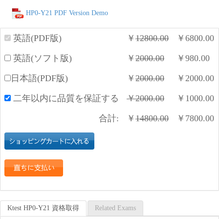
HP0-Y21 PDF Version Demo
英語(PDF版)
￥
12800.00
￥
6800.00
英語(ソフト版)
￥
2000.00
￥
980.00
日本語(PDF版)
￥
2000.00
￥
2000.00
二年以内に品質を保証する
￥
2000.00
￥
1000.00
合計:
￥
14800.00
￥
7800.00
Ktest HP0-Y21 資格取得
Related Exams