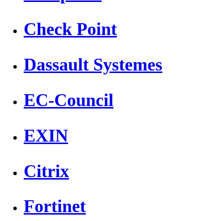
Check Point
Dassault Systemes
EC-Council
EXIN
Citrix
Fortinet