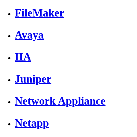
FileMaker
Avaya
IIA
Juniper
Network Appliance
Netapp