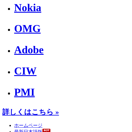
Nokia
OMG
Adobe
CIW
PMI
詳しくはこちら »
ホームページ
最新日本語版