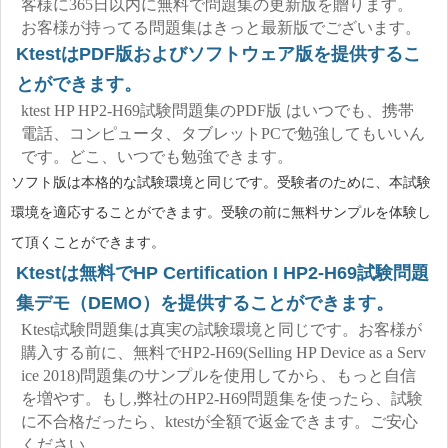
客様に365日以内に無料で問題集の更新版を贈ります。
お客様が持ってる問題集はきっと最新版でございます。
KtestはPDF版およびソフトウェア版を提供するこ
とができます。
ktest HP HP2-H69試験問題集のPDF版 はいつでも、携帯
電話、コンピュータ、タブレットPCで勉強してもいいん
です。どこ、いつでも勉強できます。
ソフト版は本格的な試験環境と同じです。受験者のために、本試験
環境を適応することができます。受験の前に無料サンプルを体験し
て頂くことができます。
Ktestは無料でHP Certification I HP2-H69試験問題
集デモ（DEMO）を提供することができます。
Ktest試験問題集は真実の試験環境と同じです。お客様が
購入する前に、無料でHP2-H69(Selling HP Device as a Serv
ice 2018)問題集のサンプルを使用してから、もっと自信
を増やす。もし,弊社のHP2-H69問題集を使ったら、試験
に不合格だったら、ktestが全額で返金できます。ご安心
ください。