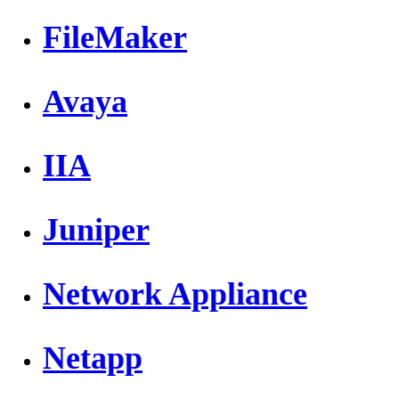
FileMaker
Avaya
IIA
Juniper
Network Appliance
Netapp