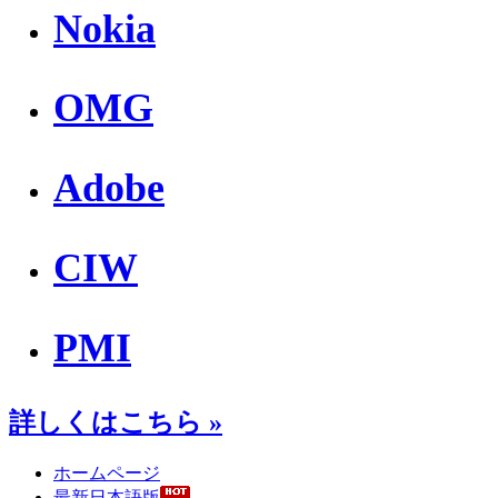
Nokia
OMG
Adobe
CIW
PMI
詳しくはこちら »
ホームページ
最新日本語版