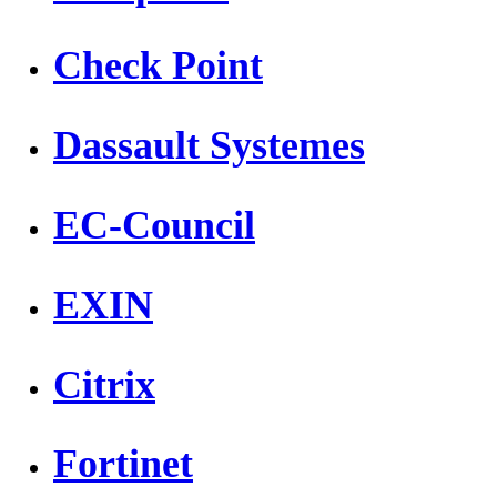
Check Point
Dassault Systemes
EC-Council
EXIN
Citrix
Fortinet