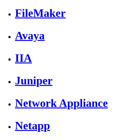
FileMaker
Avaya
IIA
Juniper
Network Appliance
Netapp