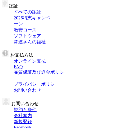
認証
すべての認証
2026特恵キャンペ
ーン
激安コース
ソフトウェア
常連さんの福祉
お支払方法
オンライン支払
FAQ
品質保証及び返金ポリシ
ー
プライバシーポリシー
お問い合わせ
お問い合わせ
規約と条件
会社案内
新規登録
Facebook