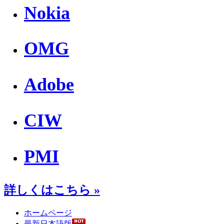
Nokia
OMG
Adobe
CIW
PMI
詳しくはこちら »
ホームページ
最新日本語版