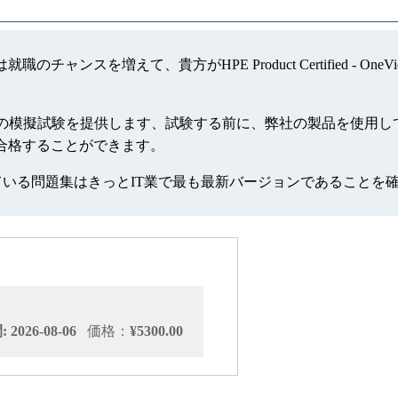
格を獲得するには就職のチャンスを増えて、貴方がHPE Product Certifie
 - OneView [2022]の模擬試験を提供します、試験する前に、弊
2]認証試験を合格することができます。
っている問題集はきっとIT業で最も最新バージョンであることを
2026-08-06
価格：
¥5300.00