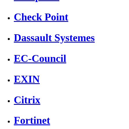
Check Point
Dassault Systemes
EC-Council
EXIN
Citrix
Fortinet