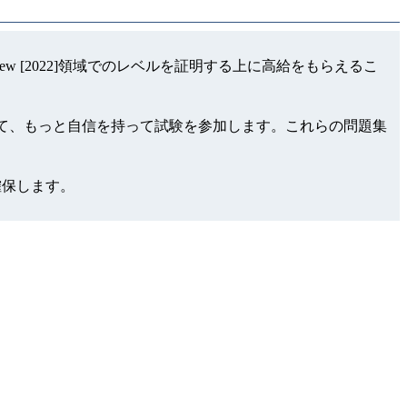
d - OneView [2022]領域でのレベルを証明する上に高給をもらえるこ
社の製品を使用して、もっと自信を持って試験を参加します。これらの問題集
確保します。