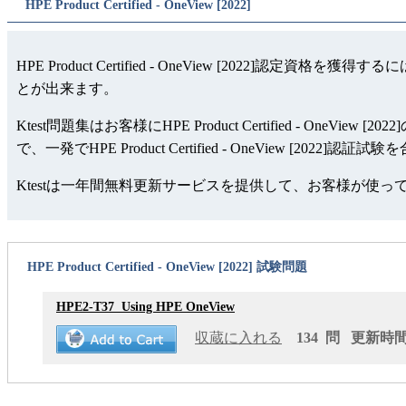
HPE Product Certified - OneView [2022]
HPE Product Certified - OneView [2022]認定資
とが出来ます。
Ktest問題集はお客様にHPE Product Certified
で、一発でHPE Product Certified - OneView [202
Ktestは一年間無料更新サービスを提供して、お客様が使
HPE Product Certified - OneView [2022] 試験問題
HPE2-T37
Using HPE OneView
収蔵に入れる
134 問 更新時間: 