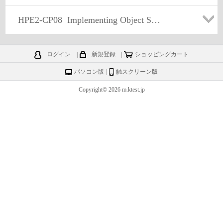
HPE2-CP08
Implementing Object Storage for Active Archive
ログイン
|
新規登録
|
ショッピングカート
パソコン版
|
触スクリーン版
Copyright© 2026 m.ktest.jp