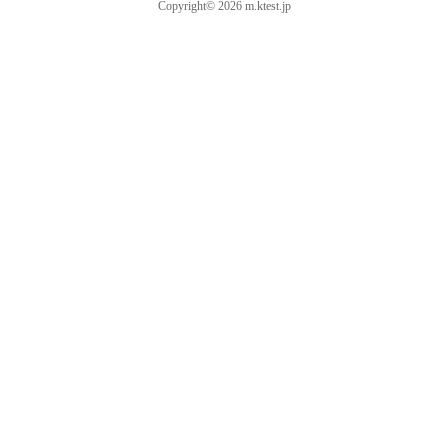
Copyright© 2026 m.ktest.jp