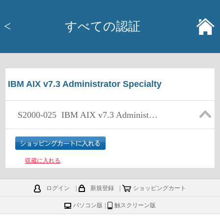
<
すべての認証
IBM AIX v7.3 Administrator Specialty
S2000-025
IBM AIX v7.3 Administrator Specialty
収蔵に入れる
ログイン
|
新規登録
|
ショッピングカート
パソコン版
|
触スクリーン版