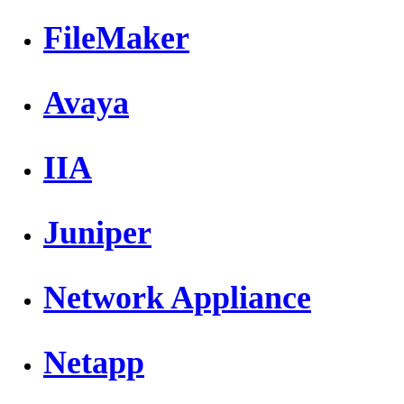
FileMaker
Avaya
IIA
Juniper
Network Appliance
Netapp