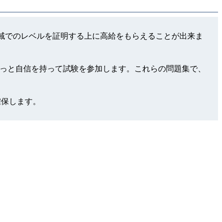
c Associate領域でのレベルを証明する上に高給をもらえることが出来ま
を使用して、もっと自信を持って試験を参加します。これらの問題集で、
確保します。