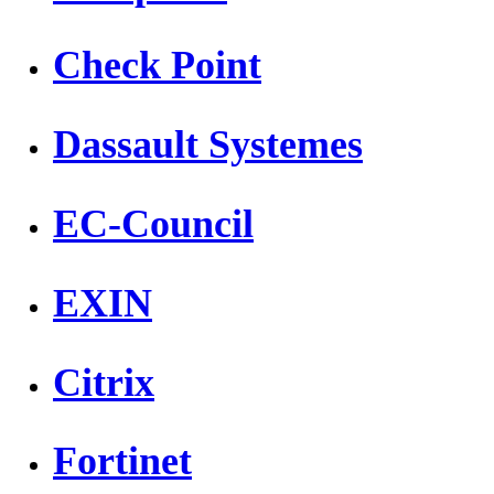
Check Point
Dassault Systemes
EC-Council
EXIN
Citrix
Fortinet