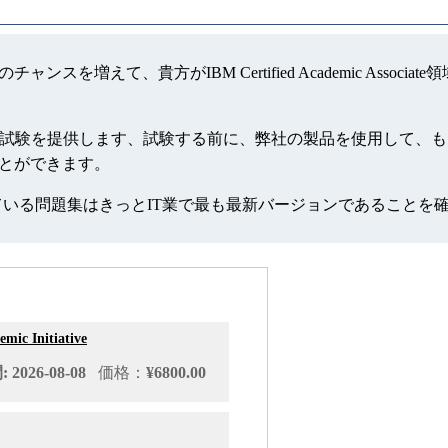
するには就職のチャンスを増えて、貴方がIBM Certified Academi
ic Associateの模擬試験を提供します、試験する前に、弊社の製品
格することができます。
っている問題集はきっとIT業で最も最新バージョンであることを
mic Initiative
2026-08-08
価格：
¥6800.00