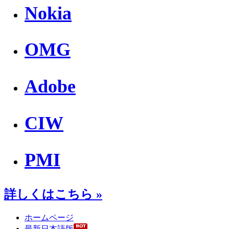
Nokia
OMG
Adobe
CIW
PMI
詳しくはこちら »
ホームページ
最新日本語版