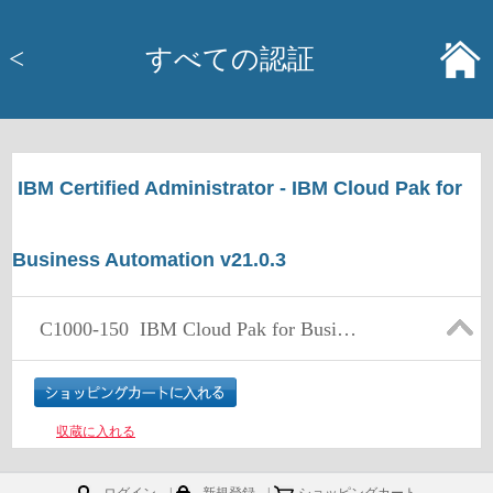
<
すべての認証
IBM Certified Administrator - IBM Cloud Pak for
Business Automation v21.0.3
C1000-150
IBM Cloud Pak for Business Automation v21.0.3 Administration
収蔵に入れる