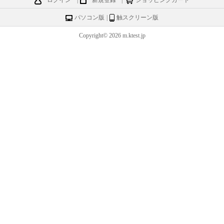
ログイン
|
新規登録
|
ショッピングカート
パソコン版
|
触スクリーン版
Copyright© 2026 m.ktest.jp