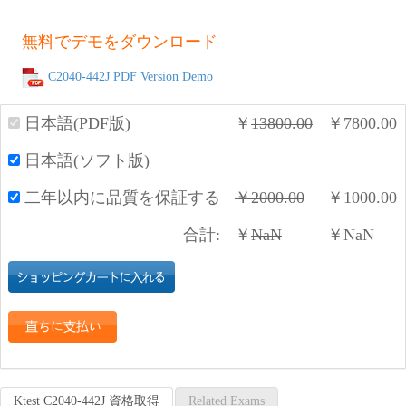
無料でデモをダウンロード
C2040-442J PDF Version Demo
日本語(PDF版)
￥
13800.00
￥
7800.00
日本語(ソフト版)
二年以内に品質を保証する
￥
2000.00
￥
1000.00
合計:
￥
NaN
￥
NaN
Ktest C2040-442J 資格取得
Related Exams