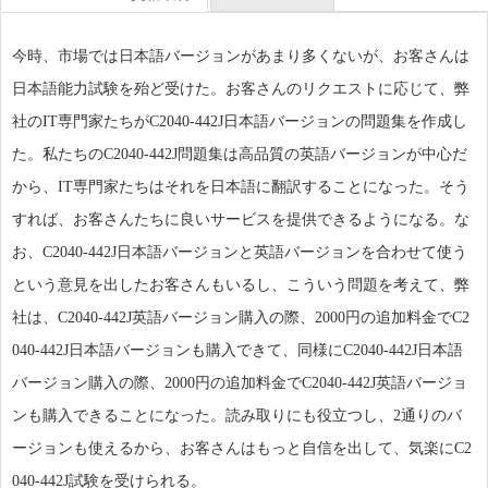
今時、市場では日本語バージョンがあまり多くないが、お客さんは
日本語能力試験を殆ど受けた。お客さんのリクエストに応じて、弊
社のIT専門家たちがC2040-442J日本語バージョンの問題集を作成し
た。私たちのC2040-442J問題集は高品質の英語バージョンが中心だ
から、IT専門家たちはそれを日本語に翻訳することになった。そう
すれば、お客さんたちに良いサービスを提供できるようになる。な
お、C2040-442J日本語バージョンと英語バージョンを合わせて使う
という意見を出したお客さんもいるし、こういう問題を考えて、弊
社は、C2040-442J英語バージョン購入の際、2000円の追加料金でC2
040-442J日本語バージョンも購入できて、同様にC2040-442J日本語
バージョン購入の際、2000円の追加料金でC2040-442J英語バージョ
ンも購入できることになった。読み取りにも役立つし、2通りのバ
ージョンも使えるから、お客さんはもっと自信を出して、気楽にC2
040-442J試験を受けられる。