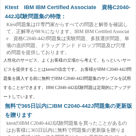
Ktest IBM IBM Certified Associate 資格C2040-
442J試験問題集の特徴：
Ktest問題集はIT専門家からすべての問題と解答を確認し
て、正解率が98％になります。IBM IBM Certified Associat
e 資格C2040-442J問題集は実験問題、多肢選択問題、単
项の选択問題、ドラッグ アンド ドロップ問題及び穴埋
め問題を提供しております。
人性化のサービス、よくお客様の立場から考えて、もっといいサー
ビスを提供することはktestの信念です。 お客様がIBM C2040-442J問
題集を購入する前に無料でIBM C2040-442J問題集のサンプルを試用
することができます。IBM C2040-442J試験問題は定期的にアップデ
ートしています。
無料で365日以内にIBM C2040-442J問題集の更新版
を贈ります
ktestのIBM C2040-442J試験問題集を買ったことがあるの
はお客様に365日以内に無料で問題集の更新版を贈りま