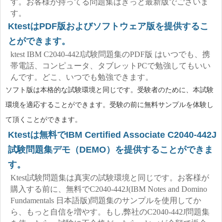
す。お客様が持ってる問題集はきっと最新版でございま
す。
KtestはPDF版およびソフトウェア版を提供するこ
とができます。
ktest IBM C2040-442J試験問題集のPDF版 はいつでも、携
帯電話、コンピュータ、タブレットPCで勉強してもいい
んです。どこ、いつでも勉強できます。
ソフト版は本格的な試験環境と同じです。受験者のために、本試験
環境を適応することができます。受験の前に無料サンプルを体験し
て頂くことができます。
Ktestは無料でIBM Certified Associate C2040-442J
試験問題集デモ（DEMO）を提供することができま
す。
Ktest試験問題集は真実の試験環境と同じです。お客様が
購入する前に、無料でC2040-442J(IBM Notes and Domino
Fundamentals 日本語版)問題集のサンプルを使用してか
ら、もっと自信を増やす。もし,弊社のC2040-442J問題集