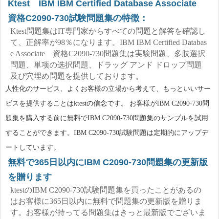
Ktest IBM IBM Certified Database Associate
資格C2090-730試験問題集の特徴：
Ktest問題集はIT専門家からすべての問題と解答を確認し
て、正解率が98％になります。IBM IBM Certified Databas
e Associate 資格C2090-730問題集は実験問題、多肢選択
問題、単项の选択問題、ドラッグ アンド ドロップ問題
及び穴埋め問題を提供しております。
人性化のサービス、よくお客様の立場から考えて、もっといいサー
ビスを提供することはktestの信念です。 お客様がIBM C2090-730問
題集を購入する前に無料でIBM C2090-730問題集のサンプルを試用
することができます。IBM C2090-730試験問題は定期的にアップデ
ートしています。
無料で365日以内にIBM C2090-730問題集の更新版
を贈ります
ktestのIBM C2090-730試験問題集を買ったことがあるの
はお客様に365日以内に無料で問題集の更新版を贈りま
す。お客様が持ってる問題集はきっと最新版でございま