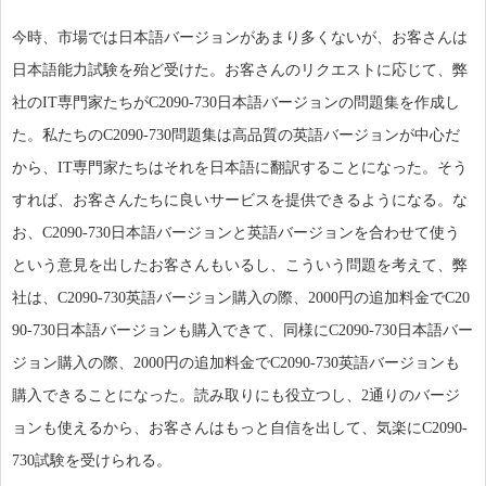
今時、市場では日本語バージョンがあまり多くないが、お客さんは
日本語能力試験を殆ど受けた。お客さんのリクエストに応じて、弊
社のIT専門家たちがC2090-730日本語バージョンの問題集を作成し
た。私たちのC2090-730問題集は高品質の英語バージョンが中心だ
から、IT専門家たちはそれを日本語に翻訳することになった。そう
すれば、お客さんたちに良いサービスを提供できるようになる。な
お、C2090-730日本語バージョンと英語バージョンを合わせて使う
という意見を出したお客さんもいるし、こういう問題を考えて、弊
社は、C2090-730英語バージョン購入の際、2000円の追加料金でC20
90-730日本語バージョンも購入できて、同様にC2090-730日本語バー
ジョン購入の際、2000円の追加料金でC2090-730英語バージョンも
購入できることになった。読み取りにも役立つし、2通りのバージ
ョンも使えるから、お客さんはもっと自信を出して、気楽にC2090-
730試験を受けられる。