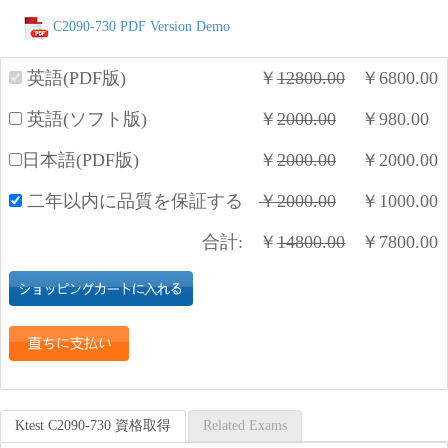
C2090-730 PDF Version Demo
英語(PDF版)
￥
12800.00
￥
6800.00
英語(ソフト版)
￥
2000.00
￥
980.00
日本語(PDF版)
￥
2000.00
￥
2000.00
二年以内に品質を保証する
￥
2000.00
￥
1000.00
合計:
￥
14800.00
￥
7800.00
Ktest C2090-730 資格取得
Related Exams