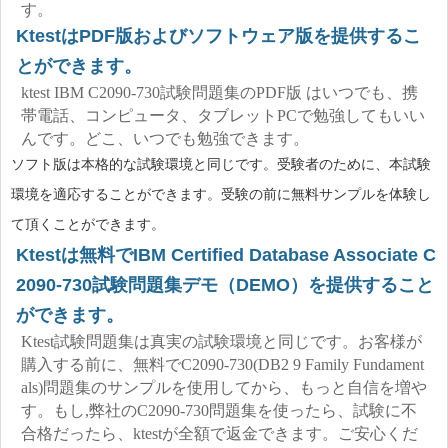
す。
KtestはPDF版およびソフトウェア版を提供するこ
とができます。
ktest IBM C2090-730試験問題集のPDF版 はいつでも、携
帯電話、コンピュータ、タブレットPCで勉強してもいい
んです。どこ、いつでも勉強できます。
ソフト版は本格的な試験環境と同じです。受験者のために、本試験
環境を適応することができます。受験の前に無料サンプルを体験し
て頂くことができます。
Ktestは無料でIBM Certified Database Associate C
2090-730試験問題集デモ（DEMO）を提供すること
ができます。
Ktest試験問題集は真実の試験環境と同じです。お客様が
購入する前に、無料でC2090-730(DB2 9 Family Fundament
als)問題集のサンプルを使用してから、もっと自信を増や
す。もし,弊社のC2090-730問題集を使ったら、試験に不
合格だったら、ktestが全額で返金できます。ご安心くだ