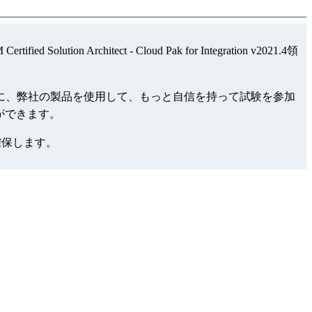
olution Architect - Cloud Pak for Integration v2021.4領
試験を提供します、試験する前に、弊社の製品を使用して、もっと自信を持って試験を参加
することができます。
確保します。