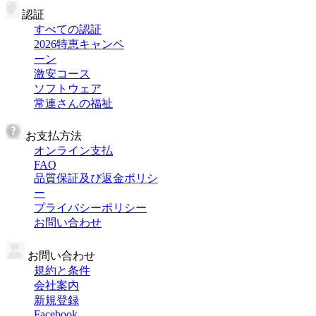
認証
すべての認証
2026特恵キャンペ
ーン
激安コース
ソフトウェア
常連さんの福祉
お支払方法
オンライン支払
FAQ
品質保証及び返金ポリシ
ー
プライバシーポリシー
お問い合わせ
お問い合わせ
規約と条件
会社案内
新規登録
Facebook