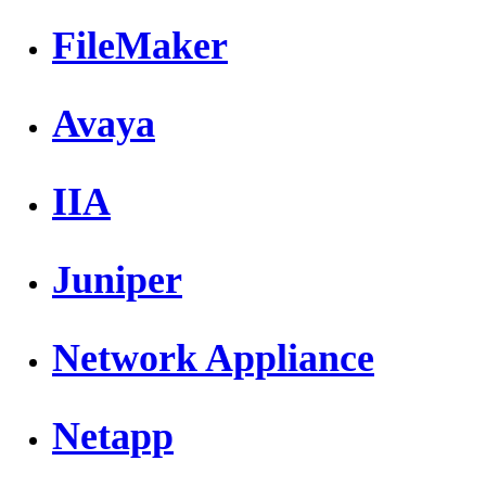
FileMaker
Avaya
IIA
Juniper
Network Appliance
Netapp