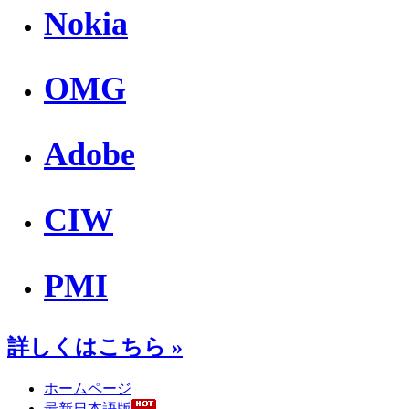
Nokia
OMG
Adobe
CIW
PMI
詳しくはこちら »
ホームページ
最新日本語版