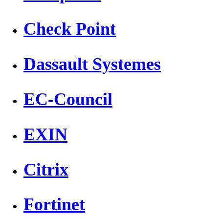
Check Point
Dassault Systemes
EC-Council
EXIN
Citrix
Fortinet