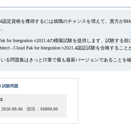
4
gration v2021.4認定資格を獲得するには就職のチャンスを増えて、貴方がIBM Certified S
す。
tect - Cloud Pak for Integration v2021.4の模擬
ect - Cloud Pak for Integration v2021.4認証試験を合格
っている問題集はきっとIT業で最も最新バージョンであることを
021.4 試験問題
ct
026-08-06
価格：
¥6800.00