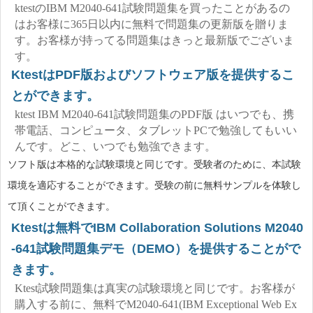
ktestのIBM M2040-641試験問題集を買ったことがあるの
はお客様に365日以内に無料で問題集の更新版を贈りま
す。お客様が持ってる問題集はきっと最新版でございま
す。
KtestはPDF版およびソフトウェア版を提供するこ
とができます。
ktest IBM M2040-641試験問題集のPDF版 はいつでも、携
帯電話、コンピュータ、タブレットPCで勉強してもいい
んです。どこ、いつでも勉強できます。
ソフト版は本格的な試験環境と同じです。受験者のために、本試験
環境を適応することができます。受験の前に無料サンプルを体験し
て頂くことができます。
Ktestは無料でIBM Collaboration Solutions M2040
-641試験問題集デモ（DEMO）を提供することがで
きます。
Ktest試験問題集は真実の試験環境と同じです。お客様が
購入する前に、無料でM2040-641(IBM Exceptional Web Ex