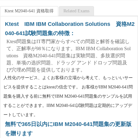
Ktest M2040-641 資格取得
Related Exams
Ktest IBM IBM Collaboration Solutions 資格M2
040-641試験問題集の特徴：
Ktest問題集はIT専門家からすべての問題と解答を確認し
て、正解率が98％になります。IBM IBM Collaboration Sol
utions 資格M2040-641問題集は実験問題、多肢選択問
題、単项の选択問題、ドラッグ アンド ドロップ問題及
び穴埋め問題を提供しております。
人性化のサービス、よくお客様の立場から考えて、もっといいサー
ビスを提供することはktestの信念です。 お客様がIBM M2040-641問
題集を購入する前に無料でIBM M2040-641問題集のサンプルを試用
することができます。IBM M2040-641試験問題は定期的にアップデ
ートしています。
無料で365日以内にIBM M2040-641問題集の更新版
を贈ります