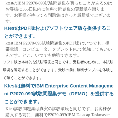
ktestのIBM P2070-093試験問題集を買ったことがあるのは
お客様に365日以内に無料で問題集の更新版を贈りま
す。お客様が持ってる問題集はきっと最新版でございま
す。
KtestはPDF版およびソフトウェア版を提供するこ
とができます。
ktest IBM P2070-093試験問題集のPDF版 はいつでも、携
帯電話、コンピュータ、タブレットPCで勉強してもいい
んです。どこ、いつでも勉強できます。
ソフト版は本格的な試験環境と同じです。受験者のために、本試験
環境を適応することができます。受験の前に無料サンプルを体験し
て頂くことができます。
Ktestは無料でIBM Enterprise Content Manageme
nt P2070-093試験問題集デモ（DEMO）を提供する
ことができます。
Ktest試験問題集は真実の試験環境と同じです。お客様が
購入する前に、無料でP2070-093(IBM Datacap Taskmaster