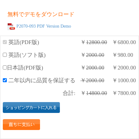
無料でデモをダウンロード
P2070-093 PDF Version Demo
英語(PDF版)
￥
12800.00
￥
6800.00
英語(ソフト版)
￥
2000.00
￥
980.00
日本語(PDF版)
￥
2000.00
￥
2000.00
二年以内に品質を保証する
￥
2000.00
￥
1000.00
合計:
￥
14800.00
￥
7800.00