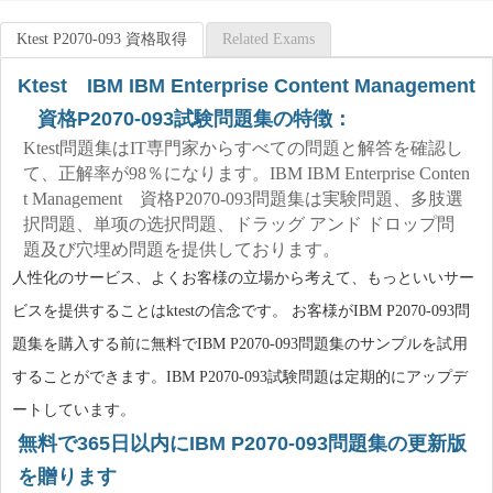
Ktest P2070-093 資格取得
Related Exams
Ktest IBM IBM Enterprise Content Management
資格P2070-093試験問題集の特徴：
Ktest問題集はIT専門家からすべての問題と解答を確認し
て、正解率が98％になります。IBM IBM Enterprise Conten
t Management 資格P2070-093問題集は実験問題、多肢選
択問題、単项の选択問題、ドラッグ アンド ドロップ問
題及び穴埋め問題を提供しております。
人性化のサービス、よくお客様の立場から考えて、もっといいサー
ビスを提供することはktestの信念です。 お客様がIBM P2070-093問
題集を購入する前に無料でIBM P2070-093問題集のサンプルを試用
することができます。IBM P2070-093試験問題は定期的にアップデ
ートしています。
無料で365日以内にIBM P2070-093問題集の更新版
を贈ります