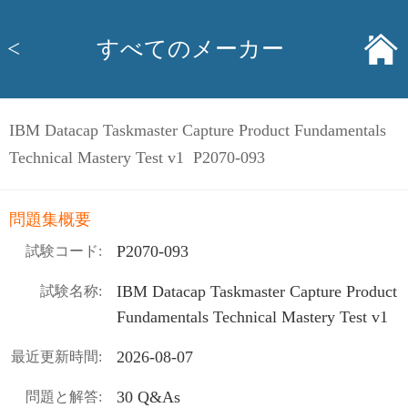
<
すべてのメーカー
IBM Datacap Taskmaster Capture Product Fundamentals
Technical Mastery Test v1 P2070-093
問題集概要
P2070-093
試験コード:
IBM Datacap Taskmaster Capture Product
試験名称:
Fundamentals Technical Mastery Test v1
2026-08-07
最近更新時間:
30 Q&As
問題と解答: