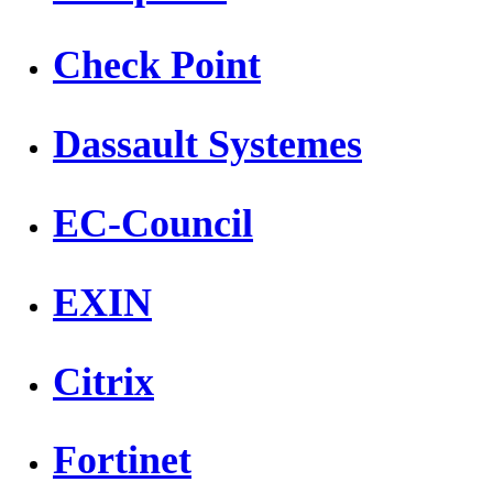
Check Point
Dassault Systemes
EC-Council
EXIN
Citrix
Fortinet