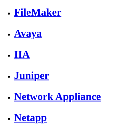
FileMaker
Avaya
IIA
Juniper
Network Appliance
Netapp