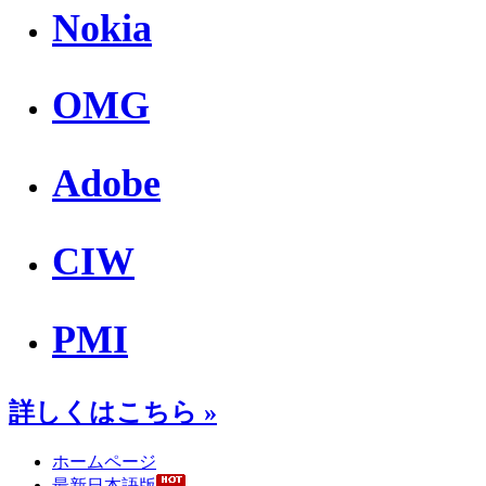
Nokia
OMG
Adobe
CIW
PMI
詳しくはこちら »
ホームページ
最新日本語版