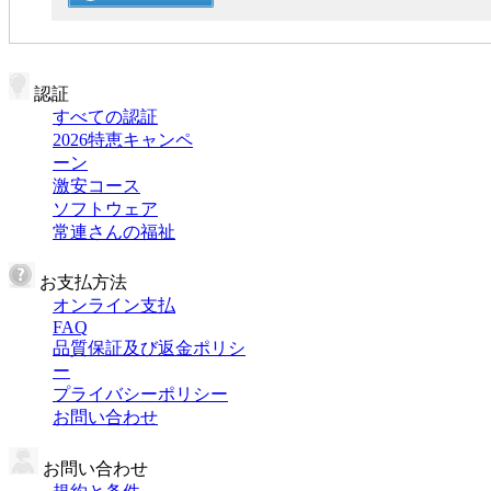
認証
すべての認証
2026特恵キャンペ
ーン
激安コース
ソフトウェア
常連さんの福祉
お支払方法
オンライン支払
FAQ
品質保証及び返金ポリシ
ー
プライバシーポリシー
お問い合わせ
お問い合わせ