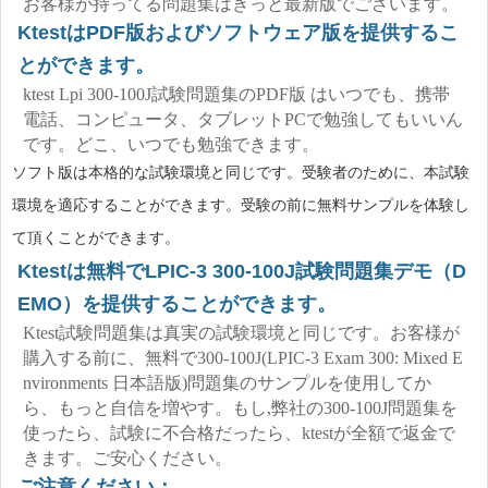
お客様が持ってる問題集はきっと最新版でございます。
KtestはPDF版およびソフトウェア版を提供するこ
とができます。
ktest Lpi 300-100J試験問題集のPDF版 はいつでも、携帯
電話、コンピュータ、タブレットPCで勉強してもいいん
です。どこ、いつでも勉強できます。
ソフト版は本格的な試験環境と同じです。受験者のために、本試験
環境を適応することができます。受験の前に無料サンプルを体験し
て頂くことができます。
Ktestは無料でLPIC-3 300-100J試験問題集デモ（D
EMO）を提供することができます。
Ktest試験問題集は真実の試験環境と同じです。お客様が
購入する前に、無料で300-100J(LPIC-3 Exam 300: Mixed E
nvironments 日本語版)問題集のサンプルを使用してか
ら、もっと自信を増やす。もし,弊社の300-100J問題集を
使ったら、試験に不合格だったら、ktestが全額で返金で
きます。ご安心ください。
ご注意ください：