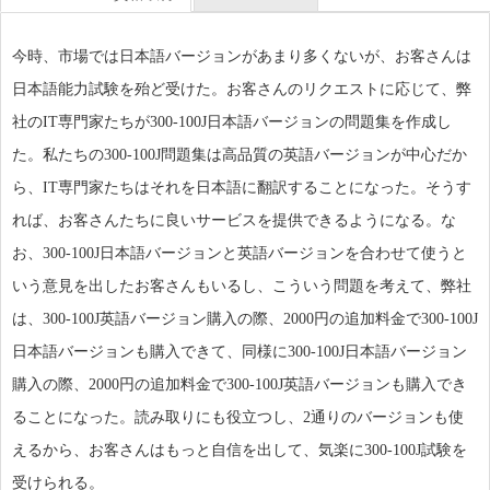
今時、市場では日本語バージョンがあまり多くないが、お客さんは
日本語能力試験を殆ど受けた。お客さんのリクエストに応じて、弊
社のIT専門家たちが300-100J日本語バージョンの問題集を作成し
た。私たちの300-100J問題集は高品質の英語バージョンが中心だか
ら、IT専門家たちはそれを日本語に翻訳することになった。そうす
れば、お客さんたちに良いサービスを提供できるようになる。な
お、300-100J日本語バージョンと英語バージョンを合わせて使うと
いう意見を出したお客さんもいるし、こういう問題を考えて、弊社
は、300-100J英語バージョン購入の際、2000円の追加料金で300-100J
日本語バージョンも購入できて、同様に300-100J日本語バージョン
購入の際、2000円の追加料金で300-100J英語バージョンも購入でき
ることになった。読み取りにも役立つし、2通りのバージョンも使
えるから、お客さんはもっと自信を出して、気楽に300-100J試験を
受けられる。