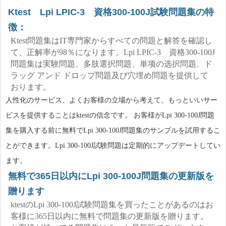
Ktest Lpi LPIC-3 資格300-100J試験問題集の特
徴：
Ktest問題集はIT専門家からすべての問題と解答を確認し
て、正解率が98％になります。Lpi LPIC-3 資格300-100J
問題集は実験問題、多肢選択問題、単项の选択問題、ド
ラッグ アンド ドロップ問題及び穴埋め問題を提供して
おります。
人性化のサービス、よくお客様の立場から考えて、もっといいサー
ビスを提供することはktestの信念です。 お客様がLpi 300-100J問題
集を購入する前に無料でLpi 300-100J問題集のサンプルを試用するこ
とができます。Lpi 300-100J試験問題は定期的にアップデートしてい
ます。
無料で365日以内にLpi 300-100J問題集の更新版を
贈ります
ktestのLpi 300-100J試験問題集を買ったことがあるのはお
客様に365日以内に無料で問題集の更新版を贈ります。