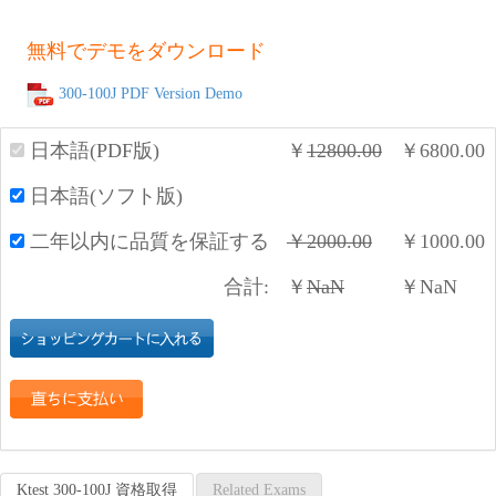
無料でデモをダウンロード
300-100J PDF Version Demo
日本語(PDF版)
￥
12800.00
￥
6800.00
日本語(ソフト版)
二年以内に品質を保証する
￥
2000.00
￥
1000.00
合計:
￥
NaN
￥
NaN
Ktest 300-100J 資格取得
Related Exams